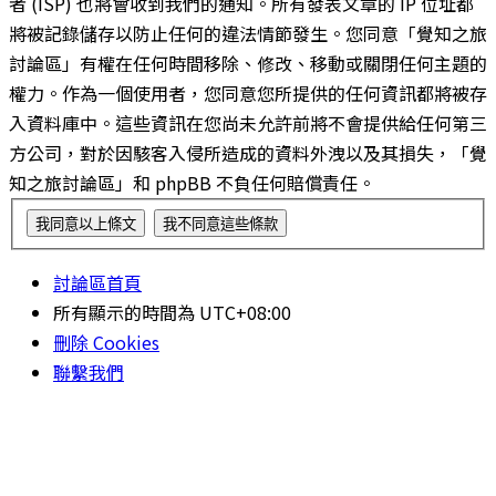
者 (ISP) 也將會收到我們的通知。所有發表文章的 IP 位址都
將被記錄儲存以防止任何的違法情節發生。您同意「覺知之旅
討論區」有權在任何時間移除、修改、移動或關閉任何主題的
權力。作為一個使用者，您同意您所提供的任何資訊都將被存
入資料庫中。這些資訊在您尚未允許前將不會提供給任何第三
方公司，對於因駭客入侵所造成的資料外洩以及其損失，「覺
知之旅討論區」和 phpBB 不負任何賠償責任。
討論區首頁
所有顯示的時間為
UTC+08:00
刪除 Cookies
聯繫我們