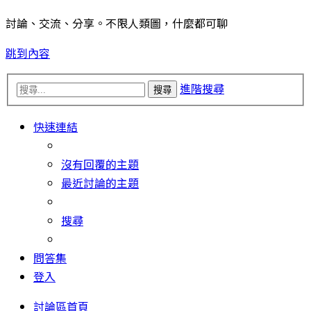
討論、交流、分享。不限人類圖，什麼都可聊
跳到內容
進階搜尋
搜尋
快速連結
沒有回覆的主題
最近討論的主題
搜尋
問答集
登入
討論區首頁