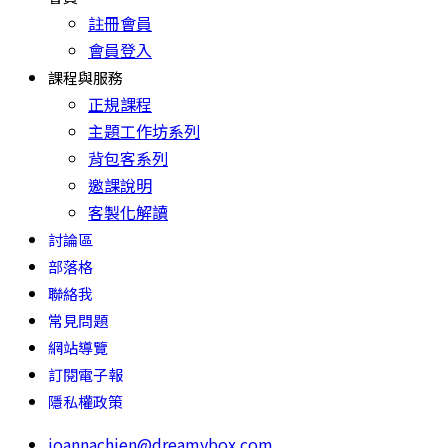
註冊會員
會員登入
課程與服務
正規課程
主題工作坊系列
背包客系列
邀課說明
客製化解讀
討論區
部落格
聯絡我
常見問題
網站導覽
訂閱電子報
隱私權政策
joannachien@dreamybox.com