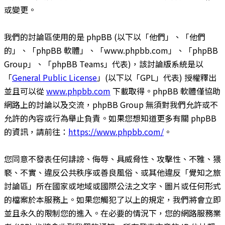
或變更。
我們的討論區使用的是 phpBB (以下以「他們」、「他們
的」、「phpBB 軟體」、「www.phpbb.com」、「phpBB
Group」、「phpBB Teams」代表)，該討論版系統是以
「
General Public License
」(以下以「GPL」代表) 授權釋出
並且可以從
www.phpbb.com
下載取得。phpBB 軟體僅協助
網路上的討論以及交流，phpBB Group 無須對我們允許或不
允許的內容或行為舉止負責。如果您想知道更多有關 phpBB
的資訊，請前往：
https://www.phpbb.com/
。
您同意不發表任何誹謗、侮辱、具威脅性、攻擊性、不雅、猥
褻、不實、違反公共秩序或善良風俗、或其他違反「覺知之旅
討論區」所在國家或地域或國際公法之文字、圖片或任何形式
的檔案於本服務上。如果您觸犯了以上的規定，我們將會立即
並且永久的限制您的進入。在必要的情況下，您的網路服務業