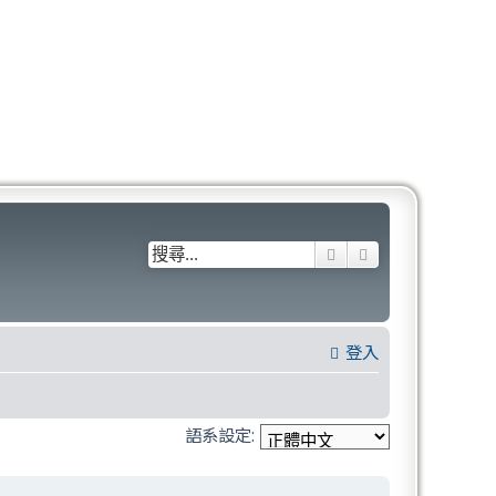
搜尋
進階搜尋
登入
語系設定: