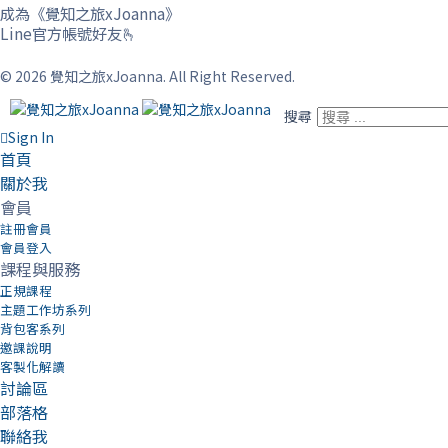
成為《覺知之旅xJoanna》
Line官方帳號好友🫰
© 2026 覺知之旅xJoanna. All Right Reserved.
搜尋
Sign In
首頁
關於我
會員
註冊會員
會員登入
課程與服務
正規課程
主題工作坊系列
背包客系列
邀課說明
客製化解讀
討論區
部落格
聯絡我