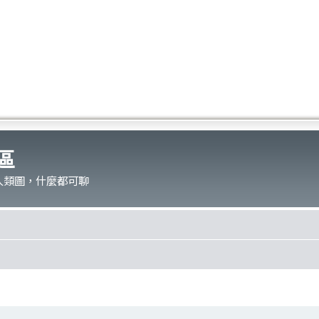
區
人類圖，什麼都可聊