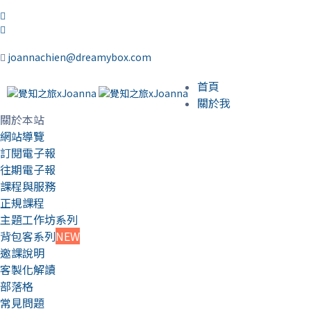
joannachien@dreamybox.com
首頁
關於我
關於本站
網站導覽
訂閱電子報
往期電子報
課程與服務
正規課程
主題工作坊系列
背包客系列
NEW
邀課說明
客製化解讀
部落格
常見問題