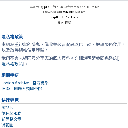
Powered by
phpBB
® Forum Software © phpBB Limited
正體中文語系由
竹貓星球
維護製作
phpBB
Reactions
隱私
|
條款
隱私權政策
本網站重視您的隱私，僅收集必要資訊以供上課、解讀服務使用，
以及改善網站使用體驗。
我們不會未經同意分享您的個人資料。詳細說明請參閱完整的[
隱私權政策
]。
相關連結
Jovian Archive - 官方總部
IHDS - 國際人類圖學院
快速導覽
關於我
課程與服務
部落格文章
後花園