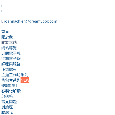
joannachien@dreamybox.com
首頁
關於我
關於本站
網站導覽
訂閱電子報
往期電子報
課程與服務
正規課程
主題工作坊系列
背包客系列
NEW
邀課說明
客製化解讀
部落格
常見問題
討論區
聯絡我