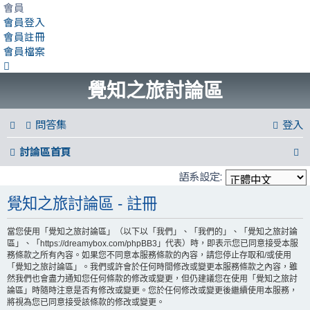
會員
會員登入
會員註冊
會員檔案
覺知之旅討論區
問答集
登入
討論區首頁
語系設定:
覺知之旅討論區 - 註冊
當您使用「覺知之旅討論區」（以下以「我們」、「我們的」、「覺知之旅討論
區」、「https://dreamybox.com/phpBB3」代表）時，即表示您已同意接受本服
務條款之所有內容。如果您不同意本服務條款的內容，請您停止存取和/或使用
「覺知之旅討論區」。我們或許會於任何時間修改或變更本服務條款之內容，雖
然我們也會盡力通知您任何條款的修改或變更，但仍建議您在使用「覺知之旅討
論區」時隨時注意是否有修改或變更。您於任何修改或變更後繼續使用本服務，
將視為您已同意接受該條款的修改或變更。