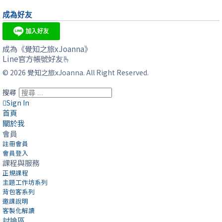
成為好友
成為《覺知之旅xJoanna》
Line官方帳號好友🫰
© 2026 覺知之旅xJoanna. All Right Reserved.
搜尋
Sign In
首頁
關於我
會員
註冊會員
會員登入
課程與服務
正規課程
主題工作坊系列
背包客系列
邀課說明
客製化解讀
討論區