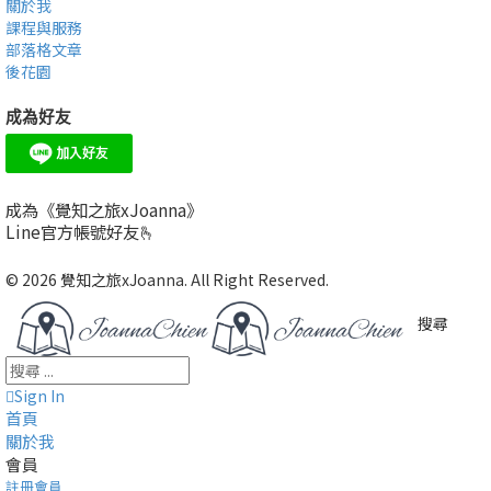
關於我
課程與服務
部落格文章
後花園
成為好友
成為《覺知之旅xJoanna》
Line官方帳號好友🫰
© 2026 覺知之旅xJoanna. All Right Reserved.
搜尋
Sign In
首頁
關於我
會員
註冊會員