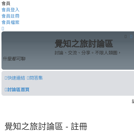
會員
會員登入
會員註冊
會員檔案
搜
覺知之旅討論區
討論、交流、分享。不限人類圖，
什麼都可聊
快速連結
問答集
討論區首頁
覺知之旅討論區 - 註冊