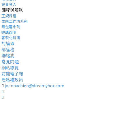
會員登入
課程與服務
正規課程
主題工作坊系列
背包客系列
邀課說明
客製化解讀
討論區
部落格
聯絡我
常見問題
網站導覽
訂閱電子報
隱私權政策
joannachien@dreamybox.com