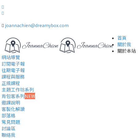
joannachien@dreamybox.com
首頁
關於我
關於本站
網站導覽
訂閱電子報
往期電子報
課程與服務
正規課程
主題工作坊系列
背包客系列
NEW
邀課說明
客製化解讀
部落格
常見問題
討論區
聯絡我