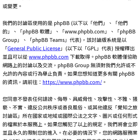
或變更。
我們的討論區使用的是 phpBB (以下以「他們」、「他們
的」、「phpBB 軟體」、「www.phpbb.com」、「phpBB
Group」、「phpBB Teams」代表)，該討論版系統是以
「
General Public License
」(以下以「GPL」代表) 授權釋出
並且可以從
www.phpbb.com
下載取得。phpBB 軟體僅協助
網路上的討論以及交流，phpBB Group 無須對我們允許或不
允許的內容或行為舉止負責。如果您想知道更多有關 phpBB
的資訊，請前往：
https://www.phpbb.com/
。
您同意不發表任何誹謗、侮辱、具威脅性、攻擊性、不雅、猥
褻、不實、違反公共秩序或善良風俗、或其他違反「覺知之旅
討論區」所在國家或地域或國際公法之文字、圖片或任何形式
的檔案於本服務上。如果您觸犯了以上的規定，我們將會立即
並且永久的限制您的進入。在必要的情況下，您的網路服務業