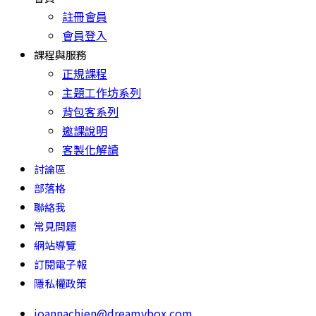
註冊會員
會員登入
課程與服務
正規課程
主題工作坊系列
背包客系列
邀課說明
客製化解讀
討論區
部落格
聯絡我
常見問題
網站導覽
訂閱電子報
隱私權政策
joannachien@dreamybox.com