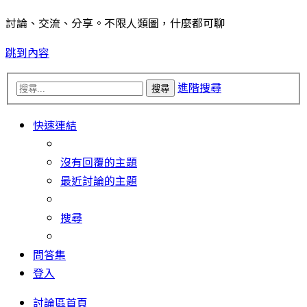
討論、交流、分享。不限人類圖，什麼都可聊
跳到內容
進階搜尋
搜尋
快速連結
沒有回覆的主題
最近討論的主題
搜尋
問答集
登入
討論區首頁