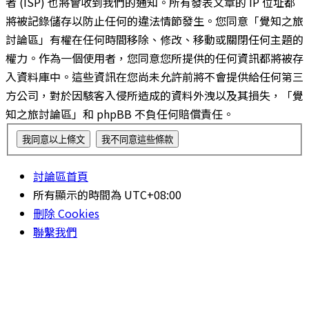
者 (ISP) 也將會收到我們的通知。所有發表文章的 IP 位址都
將被記錄儲存以防止任何的違法情節發生。您同意「覺知之旅
討論區」有權在任何時間移除、修改、移動或關閉任何主題的
權力。作為一個使用者，您同意您所提供的任何資訊都將被存
入資料庫中。這些資訊在您尚未允許前將不會提供給任何第三
方公司，對於因駭客入侵所造成的資料外洩以及其損失，「覺
知之旅討論區」和 phpBB 不負任何賠償責任。
討論區首頁
所有顯示的時間為
UTC+08:00
刪除 Cookies
聯繫我們