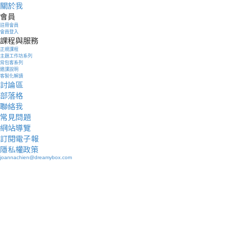
關於我
會員
註冊會員
會員登入
課程與服務
正規課程
主題工作坊系列
背包客系列
邀課說明
客製化解讀
討論區
部落格
聯絡我
常見問題
網站導覽
訂閱電子報
隱私權政策
joannachien@dreamybox.com