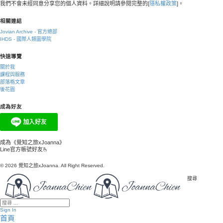
我們不會未經同意分享您的個人資料。詳細說明請參閱完整的[
隱私權政策
]。
相關連結
Jovian Archive - 官方總部
IHDS - 國際人類圖學院
快速導覽
關於我
課程與服務
部落格文章
後花園
成為好友
成為《覺知之旅xJoanna》
Line官方帳號好友🫰
© 2026 覺知之旅xJoanna. All Right Reserved.
搜尋
Sign In
首頁