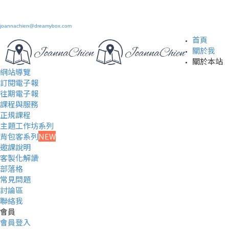
joannachien@dreamybox.com
首頁
關於我
關於本站
網站導覽
訂閱電子報
往期電子報
課程與服務
正規課程
主題工作坊系列
背包客系列
NEW
邀課說明
客製化解讀
部落格
常見問題
討論區
聯絡我
會員
會員登入