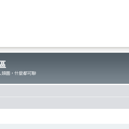
區
人類圖，什麼都可聊