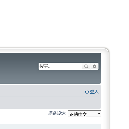
搜尋
進階搜尋
登入
語系設定: