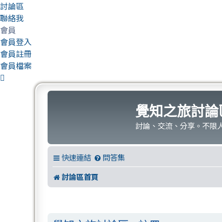
討論區
聯絡我
會員
會員登入
會員註冊
會員檔案
覺知之旅討論
討論、交流、分享。不限
快速連結
問答集
討論區首頁