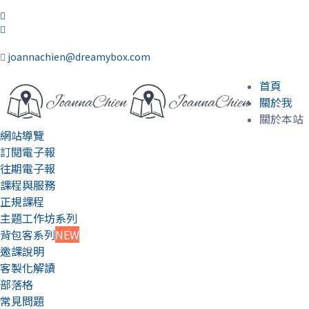
joannachien@dreamybox.com
首頁
關於我
關於本站
網站導覽
訂閱電子報
往期電子報
課程與服務
正規課程
主題工作坊系列
背包客系列
NEW
邀課說明
客製化解讀
部落格
常見問題