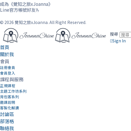
成為《覺知之旅xJoanna》
Line官方帳號好友🫰
© 2026 覺知之旅xJoanna. All Right Reserved.
搜尋
Sign In
首頁
關於我
會員
註冊會員
會員登入
課程與服務
正規課程
主題工作坊系列
背包客系列
邀課說明
客製化解讀
討論區
部落格
聯絡我