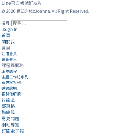
Line官方帳號好友🫰
© 2026 覺知之旅xJoanna. All Right Reserved.
搜尋
Sign In
首頁
關於我
會員
註冊會員
會員登入
課程與服務
正規課程
主題工作坊系列
背包客系列
邀課說明
客製化解讀
討論區
部落格
聯絡我
常見問題
網站導覽
訂閱電子報