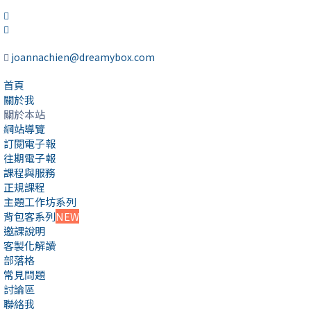
joannachien@dreamybox.com
首頁
關於我
關於本站
網站導覽
訂閱電子報
往期電子報
課程與服務
正規課程
主題工作坊系列
背包客系列
NEW
邀課說明
客製化解讀
部落格
常見問題
討論區
聯絡我