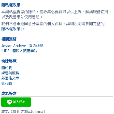
隱私權政策
本網站重視您的隱私，僅收集必要資訊以供上課、解讀服務使用，
以及改善網站使用體驗。
我們不會未經同意分享您的個人資料。詳細說明請參閱完整的[
隱私權政策
]。
相關連結
Jovian Archive - 官方總部
IHDS - 國際人類圖學院
快速導覽
關於我
課程與服務
部落格文章
後花園
成為好友
成為《覺知之旅xJoanna》