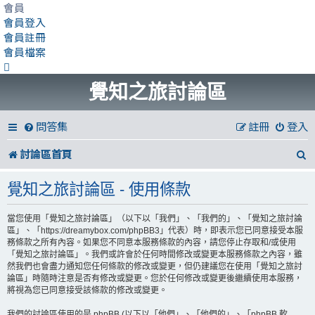
會員
會員登入
會員註冊
會員檔案
覺知之旅討論區
問答集
註冊
登入
討論區首頁
覺知之旅討論區 - 使用條款
當您使用「覺知之旅討論區」（以下以「我們」、「我們的」、「覺知之旅討論
區」、「https://dreamybox.com/phpBB3」代表）時，即表示您已同意接受本服
務條款之所有內容。如果您不同意本服務條款的內容，請您停止存取和/或使用
「覺知之旅討論區」。我們或許會於任何時間修改或變更本服務條款之內容，雖
然我們也會盡力通知您任何條款的修改或變更，但仍建議您在使用「覺知之旅討
論區」時隨時注意是否有修改或變更。您於任何修改或變更後繼續使用本服務，
將視為您已同意接受該條款的修改或變更。
我們的討論區使用的是 phpBB (以下以「他們」、「他們的」、「phpBB 軟