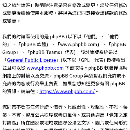
知之旅討論區」時隨時注意是否有修改或變更。您於任何修改
或變更後繼續使用本服務，將視為您已同意接受該條款的修改
或變更。
我們的討論區使用的是 phpBB (以下以「他們」、「他們
的」、「phpBB 軟體」、「www.phpbb.com」、「phpBB
Group」、「phpBB Teams」代表)，該討論版系統是以
「
General Public License
」(以下以「GPL」代表) 授權釋出
並且可以從
www.phpbb.com
下載取得。phpBB 軟體僅協助
網路上的討論以及交流，phpBB Group 無須對我們允許或不
允許的內容或行為舉止負責。如果您想知道更多有關 phpBB
的資訊，請前往：
https://www.phpbb.com/
。
您同意不發表任何誹謗、侮辱、具威脅性、攻擊性、不雅、猥
褻、不實、違反公共秩序或善良風俗、或其他違反「覺知之旅
討論區」所在國家或地域或國際公法之文字、圖片或任何形式