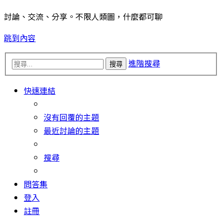
討論、交流、分享。不限人類圖，什麼都可聊
跳到內容
進階搜尋
搜尋
快速連結
沒有回覆的主題
最近討論的主題
搜尋
問答集
登入
註冊