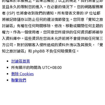
的檔案於本服務上。如果您觸犯了以上的規定，我們將會立即
並且永久的限制您的進入。在必要的情況下，您的網路服務業
者 (ISP) 也將會收到我們的通知。所有發表文章的 IP 位址都
將被記錄儲存以防止任何的違法情節發生。您同意「覺知之旅
討論區」有權在任何時間移除、修改、移動或關閉任何主題的
權力。作為一個使用者，您同意您所提供的任何資訊都將被存
入資料庫中。這些資訊在您尚未允許前將不會提供給任何第三
方公司，對於因駭客入侵所造成的資料外洩以及其損失，「覺
知之旅討論區」和 phpBB 不負任何賠償責任。
討論區首頁
所有顯示的時間為
UTC+08:00
刪除 Cookies
聯繫我們