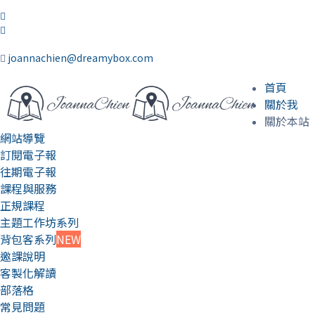
joannachien@dreamybox.com
首頁
關於我
關於本站
網站導覽
訂閱電子報
往期電子報
課程與服務
正規課程
主題工作坊系列
背包客系列
NEW
邀課說明
客製化解讀
部落格
常見問題