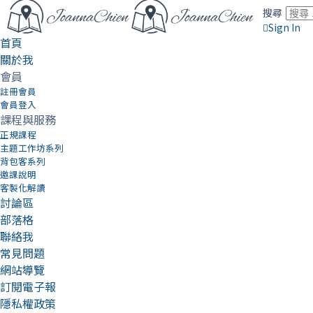
搜尋
Sign In
首頁
關於我
會員
註冊會員
會員登入
課程與服務
正規課程
主題工作坊系列
背包客系列
邀課說明
客製化解讀
討論區
部落格
聯絡我
常見問題
網站導覽
訂閱電子報
隱私權政策