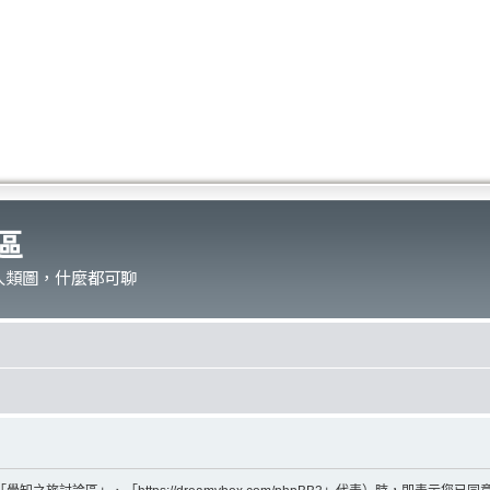
區
人類圖，什麼都可聊