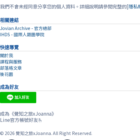
我們不會未經同意分享您的個人資料。詳細說明請參閱完整的[
隱私
相關連結
Jovian Archive - 官方總部
IHDS - 國際人類圖學院
快速導覽
關於我
課程與服務
部落格文章
後花園
成為好友
成為《覺知之旅xJoanna》
Line官方帳號好友🫰
© 2026 覺知之旅xJoanna. All Right Reserved.