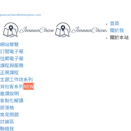
joannachien@dreamybox.com
首頁
關於我
關於本站
網站導覽
訂閱電子報
往期電子報
課程與服務
正規課程
主題工作坊系列
背包客系列
NEW
邀課說明
客製化解讀
部落格
常見問題
討論區
聯絡我