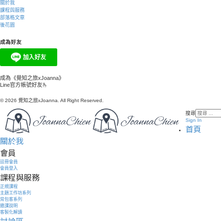
關於我
課程與服務
部落格文章
後花園
成為好友
成為《覺知之旅xJoanna》
Line官方帳號好友🫰
© 2026 覺知之旅xJoanna. All Right Reserved.
搜尋
Sign In
首頁
關於我
會員
註冊會員
會員登入
課程與服務
正規課程
主題工作坊系列
背包客系列
邀課說明
客製化解讀