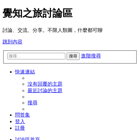
覺知之旅討論區
討論、交流、分享。不限人類圖，什麼都可聊
跳到內容
進階搜尋
搜尋
快速連結
沒有回覆的主題
最近討論的主題
搜尋
問答集
登入
註冊
討論區首頁