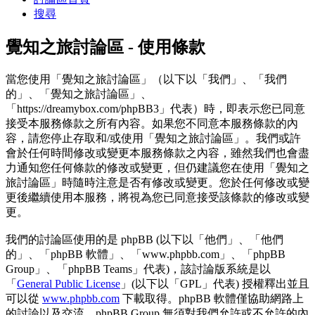
搜尋
覺知之旅討論區 - 使用條款
當您使用「覺知之旅討論區」（以下以「我們」、「我們
的」、「覺知之旅討論區」、
「https://dreamybox.com/phpBB3」代表）時，即表示您已同意
接受本服務條款之所有內容。如果您不同意本服務條款的內
容，請您停止存取和/或使用「覺知之旅討論區」。我們或許
會於任何時間修改或變更本服務條款之內容，雖然我們也會盡
力通知您任何條款的修改或變更，但仍建議您在使用「覺知之
旅討論區」時隨時注意是否有修改或變更。您於任何修改或變
更後繼續使用本服務，將視為您已同意接受該條款的修改或變
更。
我們的討論區使用的是 phpBB (以下以「他們」、「他們
的」、「phpBB 軟體」、「www.phpbb.com」、「phpBB
Group」、「phpBB Teams」代表)，該討論版系統是以
「
General Public License
」(以下以「GPL」代表) 授權釋出並且
可以從
www.phpbb.com
下載取得。phpBB 軟體僅協助網路上
的討論以及交流，phpBB Group 無須對我們允許或不允許的內