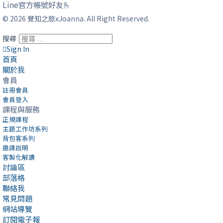
Line官方帳號好友🫰
© 2026 覺知之旅xJoanna. All Right Reserved.
搜尋
Sign In
首頁
關於我
會員
註冊會員
會員登入
課程與服務
正規課程
主題工作坊系列
背包客系列
邀課說明
客製化解讀
討論區
部落格
聯絡我
常見問題
網站導覽
訂閱電子報