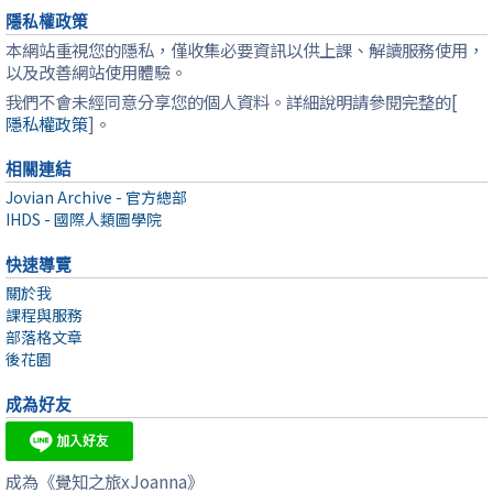
隱私權政策
本網站重視您的隱私，僅收集必要資訊以供上課、解讀服務使用，
以及改善網站使用體驗。
我們不會未經同意分享您的個人資料。詳細說明請參閱完整的[
隱私權政策
]。
相關連結
Jovian Archive - 官方總部
IHDS - 國際人類圖學院
快速導覽
關於我
課程與服務
部落格文章
後花園
成為好友
成為《覺知之旅xJoanna》