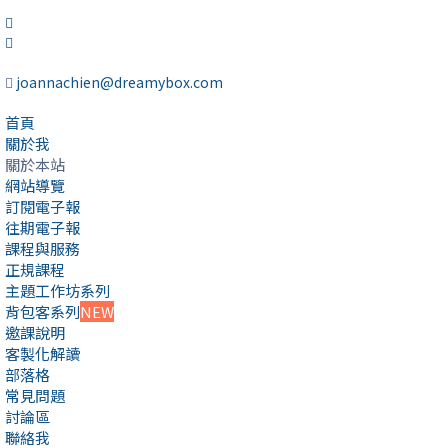
joannachien@dreamybox.com
首頁
關於我
關於本站
網站導覽
訂閱電子報
往期電子報
課程與服務
正規課程
主題工作坊系列
背包客系列
NEW
邀課說明
客製化解讀
部落格
常見問題
討論區
聯絡我