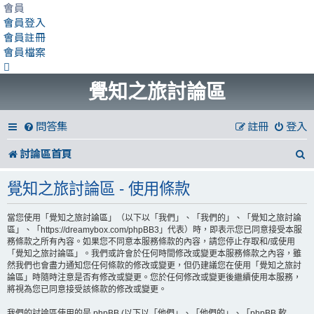
會員
會員登入
會員註冊
會員檔案
覺知之旅討論區
問答集
註冊
登入
討論區首頁
覺知之旅討論區 - 使用條款
當您使用「覺知之旅討論區」（以下以「我們」、「我們的」、「覺知之旅討論
區」、「https://dreamybox.com/phpBB3」代表）時，即表示您已同意接受本服
務條款之所有內容。如果您不同意本服務條款的內容，請您停止存取和/或使用
「覺知之旅討論區」。我們或許會於任何時間修改或變更本服務條款之內容，雖
然我們也會盡力通知您任何條款的修改或變更，但仍建議您在使用「覺知之旅討
論區」時隨時注意是否有修改或變更。您於任何修改或變更後繼續使用本服務，
將視為您已同意接受該條款的修改或變更。
我們的討論區使用的是 phpBB (以下以「他們」、「他們的」、「phpBB 軟