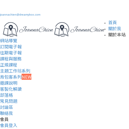
joannachien@dreamybox.com
首頁
關於我
關於本站
網站導覽
訂閱電子報
往期電子報
課程與服務
正規課程
主題工作坊系列
背包客系列
NEW
邀課說明
客製化解讀
部落格
常見問題
討論區
聯絡我
會員
會員登入