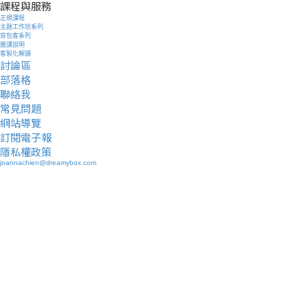
課程與服務
正規課程
主題工作坊系列
背包客系列
邀課說明
客製化解讀
討論區
部落格
聯絡我
常見問題
網站導覽
訂閱電子報
隱私權政策
joannachien@dreamybox.com