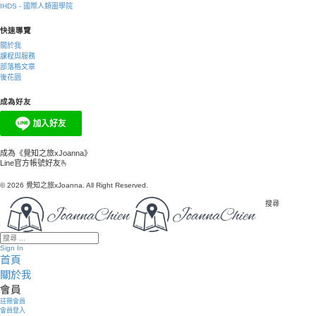
IHDS - 國際人類圖學院
快速導覽
關於我
課程與服務
部落格文章
後花園
成為好友
成為《覺知之旅xJoanna》
Line官方帳號好友🫰
© 2026 覺知之旅xJoanna. All Right Reserved.
搜尋
Sign In
首頁
關於我
會員
註冊會員
會員登入