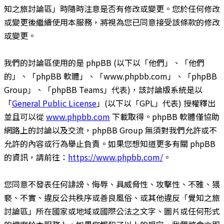
知之旅討論區」時隨時注意是否有修改或變更。您於任何修改
或變更後繼續使用本服務，將視為您已同意接受該條款的修改
或變更。
我們的討論區使用的是 phpBB (以下以「他們」、「他們
的」、「phpBB 軟體」、「www.phpbb.com」、「phpBB
Group」、「phpBB Teams」代表)，該討論版系統是以
「
General Public License
」(以下以「GPL」代表) 授權釋出
並且可以從
www.phpbb.com
下載取得。phpBB 軟體僅協助
網路上的討論以及交流，phpBB Group 無須對我們允許或不
允許的內容或行為舉止負責。如果您想知道更多有關 phpBB
的資訊，請前往：
https://www.phpbb.com/
。
您同意不發表任何誹謗、侮辱、具威脅性、攻擊性、不雅、猥
褻、不實、違反公共秩序或善良風俗、或其他違反「覺知之旅
討論區」所在國家或地域或國際公法之文字、圖片或任何形式