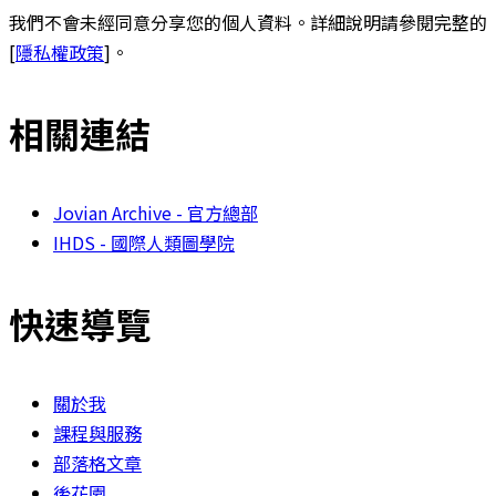
我們不會未經同意分享您的個人資料。詳細說明請參閱完整的
[
隱私權政策
]。
相關連結
Jovian Archive - 官方總部
IHDS - 國際人類圖學院
快速導覽
關於我
課程與服務
部落格文章
後花園