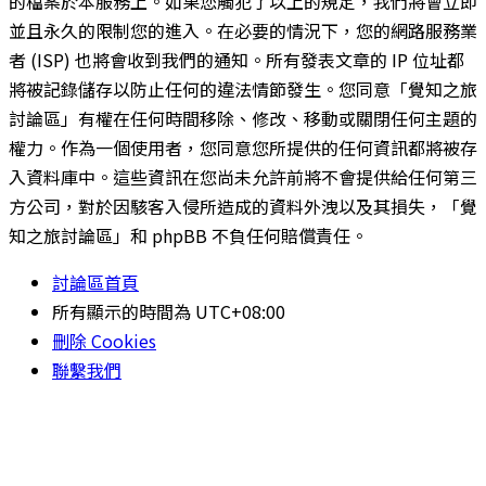
的檔案於本服務上。如果您觸犯了以上的規定，我們將會立即
並且永久的限制您的進入。在必要的情況下，您的網路服務業
者 (ISP) 也將會收到我們的通知。所有發表文章的 IP 位址都
將被記錄儲存以防止任何的違法情節發生。您同意「覺知之旅
討論區」有權在任何時間移除、修改、移動或關閉任何主題的
權力。作為一個使用者，您同意您所提供的任何資訊都將被存
入資料庫中。這些資訊在您尚未允許前將不會提供給任何第三
方公司，對於因駭客入侵所造成的資料外洩以及其損失，「覺
知之旅討論區」和 phpBB 不負任何賠償責任。
討論區首頁
所有顯示的時間為
UTC+08:00
刪除 Cookies
聯繫我們