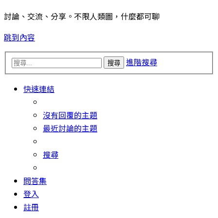
討論、交流、分享。不限人類圖，什麼都可聊
跳到內容
進階搜尋
搜尋
快速連結
沒有回覆的主題
最近討論的主題
搜尋
問答集
登入
註冊