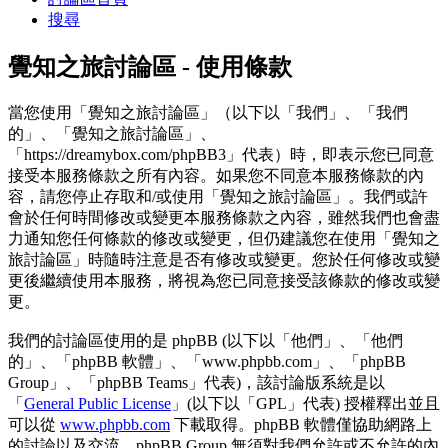
搜尋
覺知之旅討論區 - 使用條款
當您使用「覺知之旅討論區」（以下以「我們」、「我們
的」、「覺知之旅討論區」、
「https://dreamybox.com/phpBB3」代表）時，即表示您已同意
接受本服務條款之所有內容。如果您不同意本服務條款的內
容，請您停止存取和/或使用「覺知之旅討論區」。我們或許
會於任何時間修改或變更本服務條款之內容，雖然我們也會盡
力通知您任何條款的修改或變更，但仍建議您在使用「覺知之
旅討論區」時隨時注意是否有修改或變更。您於任何修改或變
更後繼續使用本服務，將視為您已同意接受該條款的修改或變
更。
我們的討論區使用的是 phpBB (以下以「他們」、「他們
的」、「phpBB 軟體」、「www.phpbb.com」、「phpBB
Group」、「phpBB Teams」代表)，該討論版系統是以
「
General Public License
」(以下以「GPL」代表) 授權釋出並且
可以從
www.phpbb.com
下載取得。phpBB 軟體僅協助網路上
的討論以及交流，phpBB Group 無須對我們允許或不允許的內