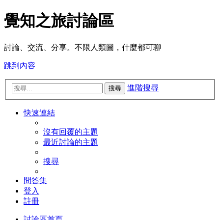
覺知之旅討論區
討論、交流、分享。不限人類圖，什麼都可聊
跳到內容
進階搜尋
搜尋
快速連結
沒有回覆的主題
最近討論的主題
搜尋
問答集
登入
註冊
討論區首頁