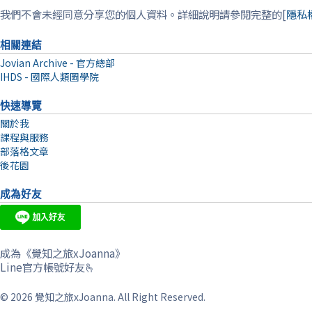
我們不會未經同意分享您的個人資料。詳細說明請參閱完整的[
隱私
相關連結
Jovian Archive - 官方總部
IHDS - 國際人類圖學院
快速導覽
關於我
課程與服務
部落格文章
後花園
成為好友
成為《覺知之旅xJoanna》
Line官方帳號好友🫰
© 2026 覺知之旅xJoanna. All Right Reserved.