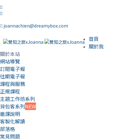
joannachien@dreamybox.com
首頁
關於我
關於本站
網站導覽
訂閱電子報
往期電子報
課程與服務
正規課程
主題工作坊系列
背包客系列
NEW
邀課說明
客製化解讀
部落格
常見問題