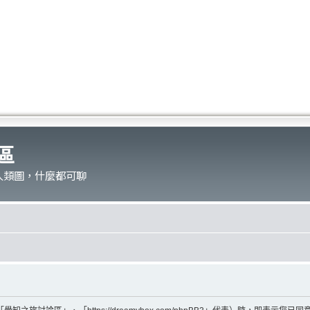
區
人類圖，什麼都可聊