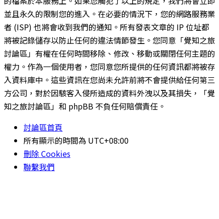
的檔案於本服務上。如果您觸犯了以上的規定，我們將會立即
並且永久的限制您的進入。在必要的情況下，您的網路服務業
者 (ISP) 也將會收到我們的通知。所有發表文章的 IP 位址都
將被記錄儲存以防止任何的違法情節發生。您同意「覺知之旅
討論區」有權在任何時間移除、修改、移動或關閉任何主題的
權力。作為一個使用者，您同意您所提供的任何資訊都將被存
入資料庫中。這些資訊在您尚未允許前將不會提供給任何第三
方公司，對於因駭客入侵所造成的資料外洩以及其損失，「覺
知之旅討論區」和 phpBB 不負任何賠償責任。
討論區首頁
所有顯示的時間為
UTC+08:00
刪除 Cookies
聯繫我們