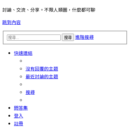
討論、交流、分享。不限人類圖，什麼都可聊
跳到內容
進階搜尋
搜尋
快速連結
沒有回覆的主題
最近討論的主題
搜尋
問答集
登入
註冊