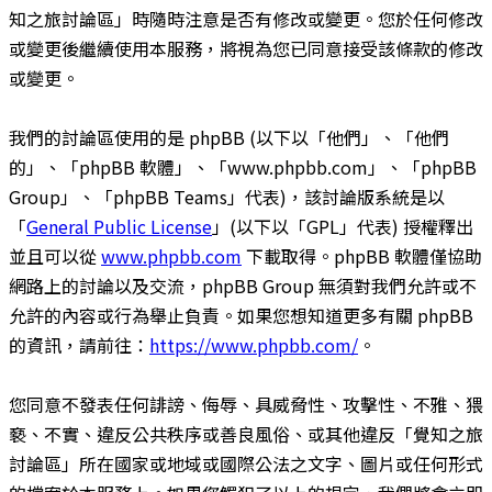
知之旅討論區」時隨時注意是否有修改或變更。您於任何修改
或變更後繼續使用本服務，將視為您已同意接受該條款的修改
或變更。
我們的討論區使用的是 phpBB (以下以「他們」、「他們
的」、「phpBB 軟體」、「www.phpbb.com」、「phpBB
Group」、「phpBB Teams」代表)，該討論版系統是以
「
General Public License
」(以下以「GPL」代表) 授權釋出
並且可以從
www.phpbb.com
下載取得。phpBB 軟體僅協助
網路上的討論以及交流，phpBB Group 無須對我們允許或不
允許的內容或行為舉止負責。如果您想知道更多有關 phpBB
的資訊，請前往：
https://www.phpbb.com/
。
您同意不發表任何誹謗、侮辱、具威脅性、攻擊性、不雅、猥
褻、不實、違反公共秩序或善良風俗、或其他違反「覺知之旅
討論區」所在國家或地域或國際公法之文字、圖片或任何形式