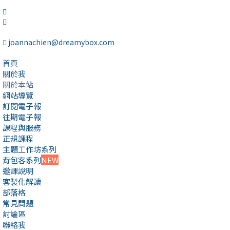
joannachien@dreamybox.com
首頁
關於我
關於本站
網站導覽
訂閱電子報
往期電子報
課程與服務
正規課程
主題工作坊系列
背包客系列
NEW
邀課說明
客製化解讀
部落格
常見問題
討論區
聯絡我