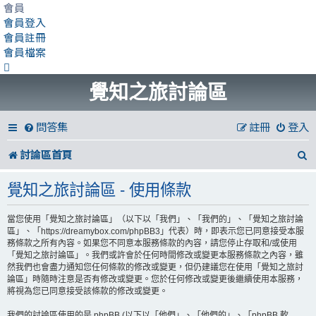
會員
會員登入
會員註冊
會員檔案
覺知之旅討論區
問答集
註冊
登入
討論區首頁
覺知之旅討論區 - 使用條款
當您使用「覺知之旅討論區」（以下以「我們」、「我們的」、「覺知之旅討論
區」、「https://dreamybox.com/phpBB3」代表）時，即表示您已同意接受本服
務條款之所有內容。如果您不同意本服務條款的內容，請您停止存取和/或使用
「覺知之旅討論區」。我們或許會於任何時間修改或變更本服務條款之內容，雖
然我們也會盡力通知您任何條款的修改或變更，但仍建議您在使用「覺知之旅討
論區」時隨時注意是否有修改或變更。您於任何修改或變更後繼續使用本服務，
將視為您已同意接受該條款的修改或變更。
我們的討論區使用的是 phpBB (以下以「他們」、「他們的」、「phpBB 軟