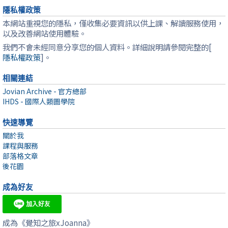
隱私權政策
本網站重視您的隱私，僅收集必要資訊以供上課、解讀服務使用，
以及改善網站使用體驗。
我們不會未經同意分享您的個人資料。詳細說明請參閱完整的[
隱私權政策
]。
相關連結
Jovian Archive - 官方總部
IHDS - 國際人類圖學院
快速導覽
關於我
課程與服務
部落格文章
後花園
成為好友
成為《覺知之旅xJoanna》