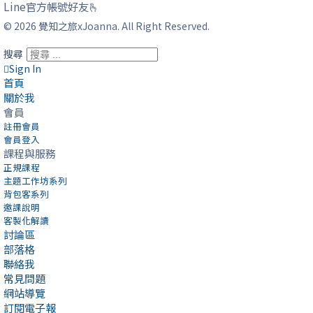
Line官方帳號好友🫰
© 2026 覺知之旅xJoanna. All Right Reserved.
搜尋
Sign In
首頁
關於我
會員
註冊會員
會員登入
課程與服務
正規課程
主題工作坊系列
背包客系列
邀課說明
客製化解讀
討論區
部落格
聯絡我
常見問題
網站導覽
訂閱電子報