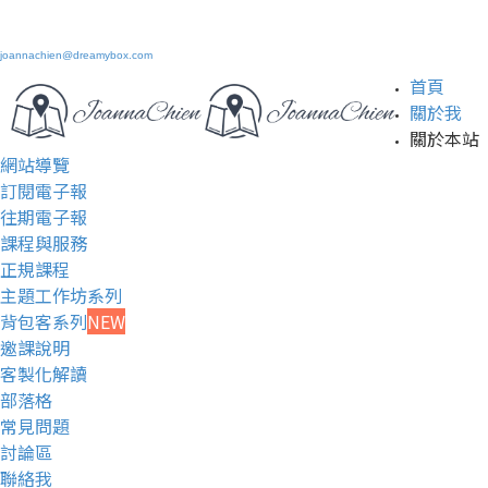
joannachien@dreamybox.com
首頁
關於我
關於本站
網站導覽
訂閱電子報
往期電子報
課程與服務
正規課程
主題工作坊系列
背包客系列
NEW
邀課說明
客製化解讀
部落格
常見問題
討論區
聯絡我