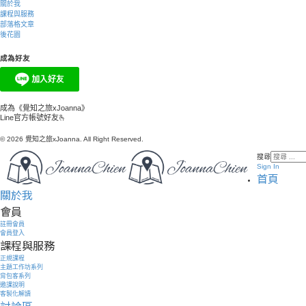
關於我
課程與服務
部落格文章
後花園
成為好友
成為《覺知之旅xJoanna》
Line官方帳號好友🫰
© 2026 覺知之旅xJoanna. All Right Reserved.
搜尋
Sign In
首頁
關於我
會員
註冊會員
會員登入
課程與服務
正規課程
主題工作坊系列
背包客系列
邀課說明
客製化解讀