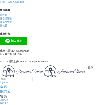
IHDS - 國際人類圖學院
快速導覽
關於我
課程與服務
部落格文章
後花園
成為好友
成為《覺知之旅xJoanna》
Line官方帳號好友🫰
© 2026 覺知之旅xJoanna. All Right Reserved.
搜尋
Sign In
首頁
關於我
會員
註冊會員
會員登入