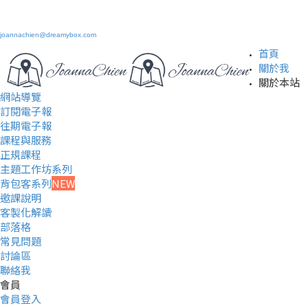
joannachien@dreamybox.com
首頁
關於我
關於本站
網站導覽
訂閱電子報
往期電子報
課程與服務
正規課程
主題工作坊系列
背包客系列
NEW
邀課說明
客製化解讀
部落格
常見問題
討論區
聯絡我
會員
會員登入