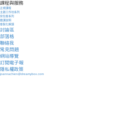
課程與服務
正規課程
主題工作坊系列
背包客系列
邀課說明
客製化解讀
討論區
部落格
聯絡我
常見問題
網站導覽
訂閱電子報
隱私權政策
joannachien@dreamybox.com