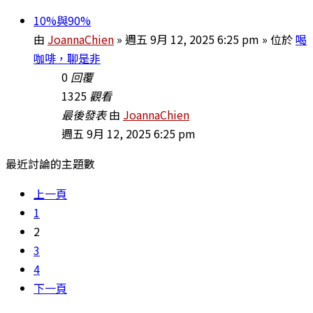
10%與90%
由
JoannaChien
» 週五 9月 12, 2025 6:25 pm » 位於
喝
咖啡，聊是非
0
回覆
1325
觀看
最後發表
由
JoannaChien
週五 9月 12, 2025 6:25 pm
最近討論的主題數
上一頁
1
2
3
4
下一頁