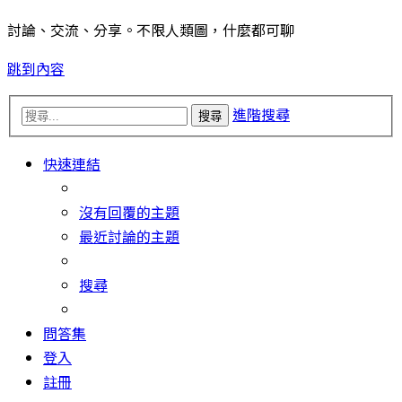
討論、交流、分享。不限人類圖，什麼都可聊
跳到內容
進階搜尋
搜尋
快速連結
沒有回覆的主題
最近討論的主題
搜尋
問答集
登入
註冊