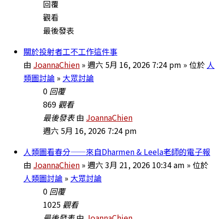
回覆
觀看
最後發表
關於投射者工不工作這件事
由
JoannaChien
» 週六 5月 16, 2026 7:24 pm » 位於
人
類圖討論
»
大眾討論
0
回覆
869
觀看
最後發表
由
JoannaChien
週六 5月 16, 2026 7:24 pm
人類圖看春分——來自Dharmen & Leela老師的電子報
由
JoannaChien
» 週六 3月 21, 2026 10:34 am » 位於
人類圖討論
»
大眾討論
0
回覆
1025
觀看
最後發表
由
JoannaChien