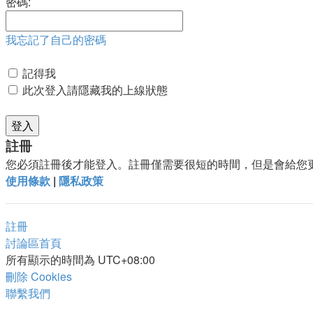
密碼:
我忘記了自己的密碼
記得我
此次登入請隱藏我的上線狀態
註冊
您必須註冊後才能登入。註冊僅需要很短的時間，但是會給您
使用條款
|
隱私政策
註冊
討論區首頁
所有顯示的時間為
UTC+08:00
刪除 Cookies
聯繫我們