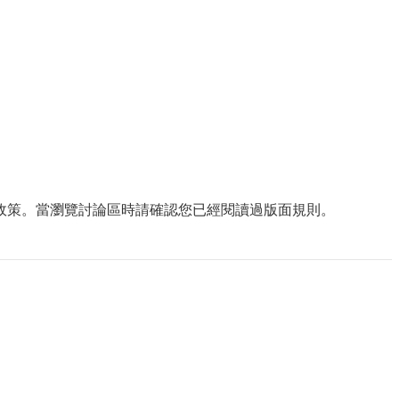
政策。當瀏覽討論區時請確認您已經閱讀過版面規則。