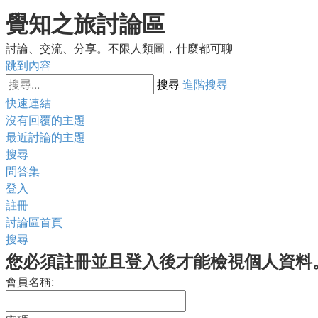
覺知之旅討論區
討論、交流、分享。不限人類圖，什麼都可聊
跳到內容
搜尋
進階搜尋
快速連結
沒有回覆的主題
最近討論的主題
搜尋
問答集
登入
註冊
討論區首頁
搜尋
您必須註冊並且登入後才能檢視個人資料
會員名稱: