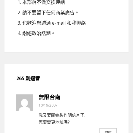
本部落不做交換連結
請不要留下任何商業廣告。
也歡迎您透過 e-mail 和我聯絡
謝絕政治話題。
265 則迴響
無限台南
10/19/2007
我又要開始製作明信片了,
您要變更地址嗎?
回復