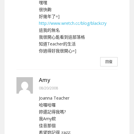
嘿嘿
很快齁
好幾年了=]
http://www.wretch.cc/blog/blackcry
這我的無名
我很開心能看到這部落格
知道Teacher的生活
你過得好我很開心=]
回復
Amy
08/20/2008
Joanna Teacher
哈囉哈囉
妳還記得我嗎?
我Amy欸
佳音那個
希望妳記得 :razz: