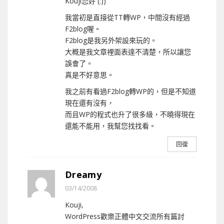
Kouji您好 (:))
我當初是直接從TT轉WP，中間沒有經過
F2blog喔。
F2blog是我另外架設來玩的。
大概是我文章裡面表達不清楚，所以讓您
誤會了。
真是不好意思。
我之前有看過F2blog轉WP的，但是不知道
現在還有沒有，
而且WP的程式也升了很多級，不曉得現在
還能不能用，我幫您找找看。
回復
Dreamy
03/14/2008
Kouji,
WordPress歡樂正體中文交流所有篇討