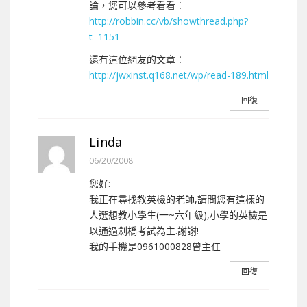
論，您可以參考看看︰
http://robbin.cc/vb/showthread.php?
t=1151
還有這位網友的文章︰
http://jwxinst.q168.net/wp/read-189.html
回復
Linda
06/20/2008
您好:
我正在尋找教英檢的老師,請問您有這樣的
人選想教小學生(一~六年級),小學的英檢是
以通過劍橋考試為主.謝謝!
我的手機是0961000828曾主任
回復