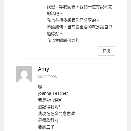
我想，等我回去，我們一定有說不完
的話吧。
我也有很多想跟你們分享的。
不論如何，目前最重要的就是讓自己
過得好。
我也會繼續努力的。
回復
Amy
08/20/2008
嘿
Joanna Teacher
我是Amy欸=]
還記得我嗎?
我現在在金門念書歐
是餐飲科=]
要高三了