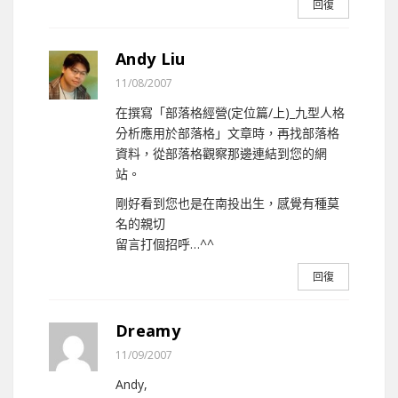
回復
Andy Liu
11/08/2007
在撰寫「部落格經營(定位篇/上)_九型人格
分析應用於部落格」文章時，再找部落格
資料，從部落格觀察那邊連結到您的網
站。
剛好看到您也是在南投出生，感覺有種莫
名的親切
留言打個招呼…^^
回復
Dreamy
11/09/2007
Andy,