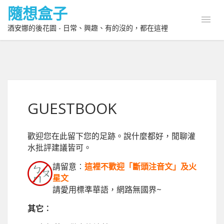
隨想盒子
酒安娜的後花園 - 日常、興趣、有的沒的，都在這裡
GUESTBOOK
歡迎您在此留下您的足跡。說什麼都好，閒聊灌
水批評建議皆可。
請留意︰
這裡不歡迎「斷頭注音文」及火
星文
請愛用標準華語，網路無國界~
其它︰