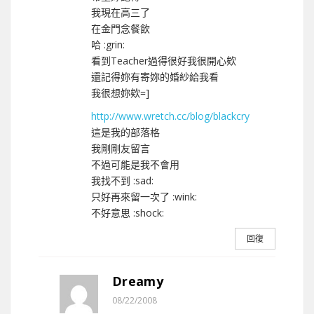
我現在高三了
在金門念餐飲
哈 :grin:
看到Teacher過得很好我很開心欸
還記得妳有寄妳的婚紗給我看
我很想妳欸=]
http://www.wretch.cc/blog/blackcry
這是我的部落格
我剛剛友留言
不過可能是我不會用
我找不到 :sad:
只好再來留一次了 :wink:
不好意思 :shock:
回復
Dreamy
08/22/2008