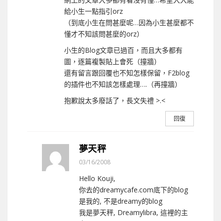
給小生一點指引orz
（到底小生在問甚麼呢…因為小生甚麼都不
懂才不知該問甚麼的orz）
小生的Blog文章已過百，而且大多都有
圖，逐篇複製貼上會死（撞牆）
還有留言跟回覆也不知怎樣保留，F2blog
的插件也不知該怎樣處理….（再撞牆）
抱歉說太多廢話了，長文失禮 >.<
回復
夢天秤
03/16/2008
Hello Kouji,
你去的dreamycafe.com底下的blog
是我的, 不是dreamy的blog
我是夢天秤, Dreamylibra, 這裡的主