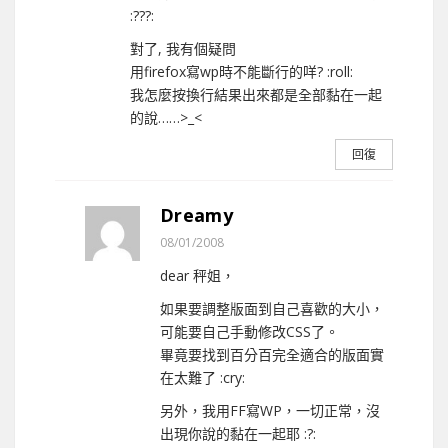
:???:
對了, 我有個疑問
用firefox寫wp時不能斷行的咩? :roll:
我怎麼按換行結果出來都是全部黏在一起
的說……>_<
回復
Dreamy
08/01/2008
dear 秤姐，
如果要調整版面到自己喜歡的大小，
可能要自己手動修改CSS了。
畢竟要找到百分百完全適合的版面實
在太難了 :cry:
另外，我用FF寫WP，一切正常，沒
出現你說的黏在一起耶 :?: