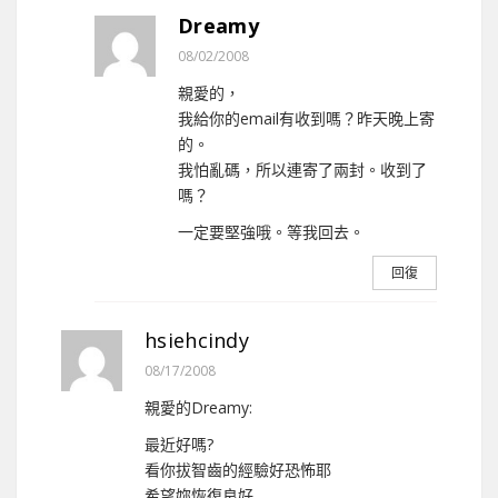
Dreamy
08/02/2008
親愛的，
我給你的email有收到嗎？昨天晚上寄
的。
我怕亂碼，所以連寄了兩封。收到了
嗎？
一定要堅強哦。等我回去。
回復
hsiehcindy
08/17/2008
親愛的Dreamy:
最近好嗎?
看你拔智齒的經驗好恐怖耶
希望妳恢復良好