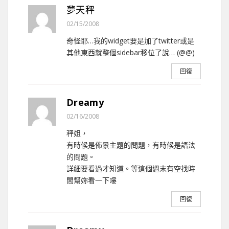
夢天秤
02/15/2008
奇怪耶…我的widget要是加了twitter或是
其他東西就整個sidebar移位了說… (@@)
回復
Dreamy
02/16/2008
秤姐，
有時候是佈景主題的問題，有時候是語法
的問題。
詳細要看過才知道。等這個週末有空找時
間幫妳看一下嘍
回復