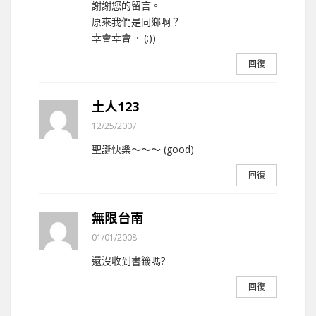
謝謝您的留言。
原來我們是同鄉啊？
幸會幸會。 (:))
回復
土人123
12/25/2007
聖誕快樂～～～ (good)
回復
無限台南
01/01/2008
還沒收到書籤嗎?
回復