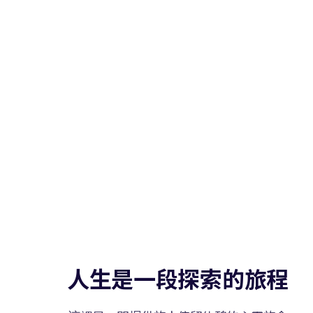
覺知之旅 x Joanna
人生是一段探索的旅程