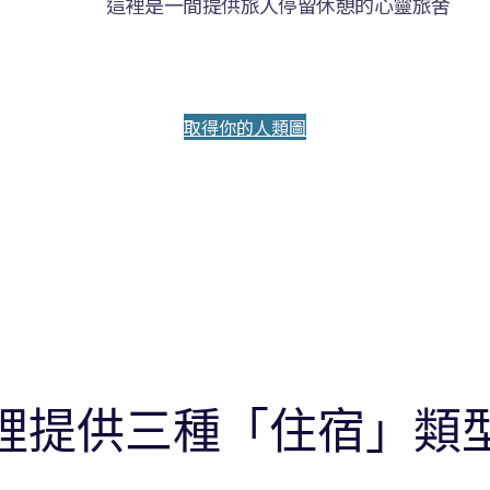
這裡是一間提供旅人停留休憩的心靈旅舍
取得你的人類圖
裡提供三種「住宿」類