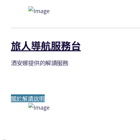
旅人導航服務台
酒安娜提供的解讀服務
關於解讀說明