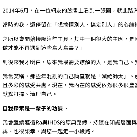
2014年6月，在一位網友的臉書上看到一張圖，就此踏
當時的我，還停留在「想搞懂別人、搞定別人」的心態
之所以會開始接觸這些工具，其中一個很大的主因，是
做才能不再遇到這些鳥人鳥事？」
到後來我才明白，原來我最需要瞭解的人，是我自己。
我常笑稱，那些年混亂的自己簡直就是「滅絕師太」。
且多彩的感受共處。現在，我內在的感受依然很多很豐
默默打掃、清理自己。
自我探索是一輩子的功課
。
我會繼續遵循Ra與IHDS的原典路線，持續在知識層
興、也很榮幸，與您一起走一小段路。