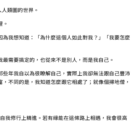
入人類圖的世界。
裡。
因為我想知道：「為什麼這個人如此對我？」「我要怎麼
我最需要搞定的，也從來不是別人，而是我自己。
那些年我自以為很瞭解自己，實際上我卻無法跟自己豐沛
富，不同的是，我知道怎麼跟它相處了；就像個掃地僧，
面與自我修行上精進。若有緣能在這條路上相遇，我會很高