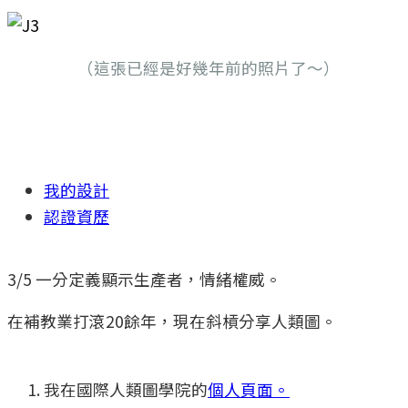
（這張已經是好幾年前的照片了～）
我的設計
認證資歷
3/5 一分定義顯示生產者，情緒權威。
在補教業打滾20餘年，現在斜槓分享人類圖。
我在國際人類圖學院的
個人頁面。