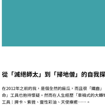
從「滅絕師太」到「掃地僧」的自我
在2012年之前的我，是個全然的麻瓜，而且很「鐵齒
命」工具也抱持懷疑。然而在人生經歷「車禍式的大轉彎
工具：牌卡、紫微、靈性彩油、天使療癒……。