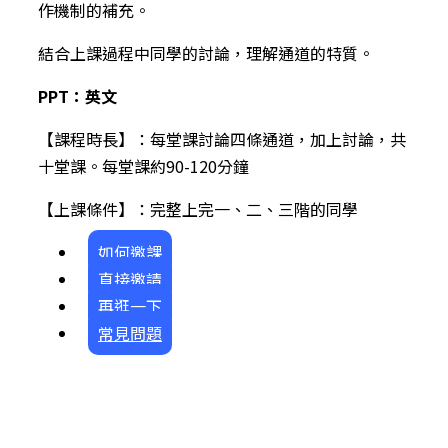
作機制的補充。
結合上課過程中同學的討論，理解通道的特質。
PPT：英文
【課程時長】：每堂課討論四條通道，加上討論，共
十堂課。每堂課約90-120分鐘
【上課條件】：完整上完一、二、三階的同學
如何邀課
直接邀請
再逛一下
常見問題