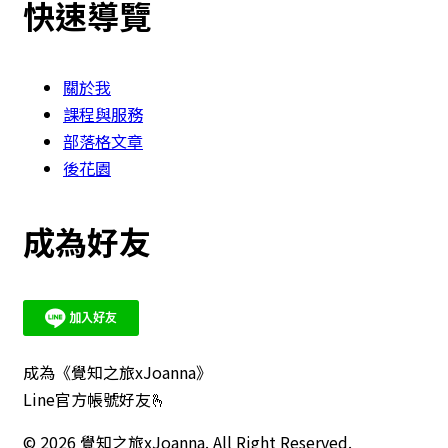
快速導覽
關於我
課程與服務
部落格文章
後花園
成為好友
成為《覺知之旅xJoanna》
Line官方帳號好友🫰
© 2026 覺知之旅xJoanna. All Right Reserved.