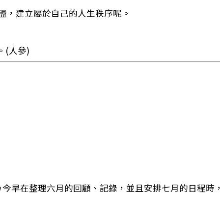
盪，建立屬於自己的人生秩序呢。
(人參)
m
今早在整理六月的回顧、記錄，並且安排七月的日程時