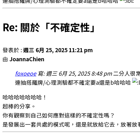
連抽搭羅牌/心理測驗都不確定要a還是b哈哈哈
Re: 關於「不確定性」
發表於 :
週三 6月 25, 2025 11:21 pm
由
JoannaChien
foxoeoe
寫:
週三 6月 25, 2025 8:48 pm
二分人很
連抽搭羅牌/心理測驗都不確定要a還是b哈哈哈
哈哈哈哈哈哈哈！
超棒的分享。
你有觀察到自己如何應對這樣的不確定性嗎？
是發展出一套共處的模式呢，還是就放給它去，放著放