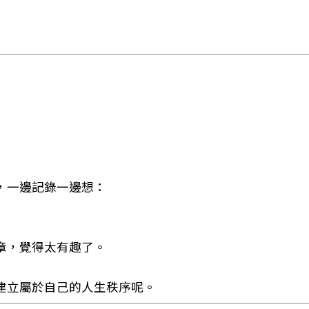
，一邊記錄一邊想：
章，覺得太有趣了。
建立屬於自己的人生秩序呢。