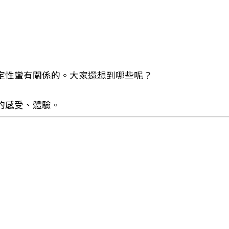
定性蠻有關係的。大家還想到哪些呢？
的感受、體驗。