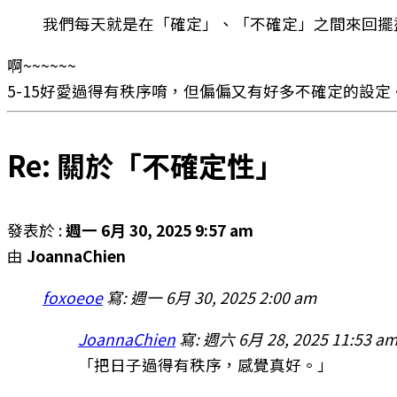
我們每天就是在「確定」、「不確定」之間來回擺
啊~~~~~~
5-15好愛過得有秩序唷，但偏偏又有好多不確定的設定。
Re: 關於「不確定性」
發表於 :
週一 6月 30, 2025 9:57 am
由
JoannaChien
foxoeoe
寫:
週一 6月 30, 2025 2:00 am
JoannaChien
寫:
週六 6月 28, 2025 11:53 a
「把日子過得有秩序，感覺真好。」