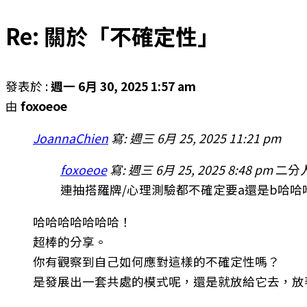
Re: 關於「不確定性」
發表於 :
週一 6月 30, 2025 1:57 am
由
foxoeoe
JoannaChien
寫:
週三 6月 25, 2025 11:21 pm
foxoeoe
寫:
週三 6月 25, 2025 8:48 pm
二分
連抽搭羅牌/心理測驗都不確定要a還是b哈哈
哈哈哈哈哈哈哈！
超棒的分享。
你有觀察到自己如何應對這樣的不確定性嗎？
是發展出一套共處的模式呢，還是就放給它去，放