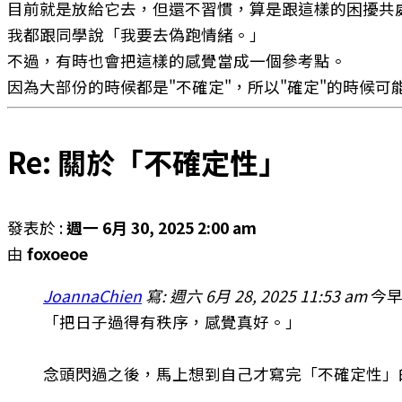
目前就是放給它去，但還不習慣，算是跟這樣的困擾共處
我都跟同學說「我要去偽跑情緒。」
不過，有時也會把這樣的感覺當成一個參考點。
因為大部份的時候都是"不確定"，所以"確定"的時候可能
Re: 關於「不確定性」
發表於 :
週一 6月 30, 2025 2:00 am
由
foxoeoe
JoannaChien
寫:
週六 6月 28, 2025 11:53 am
今早
「把日子過得有秩序，感覺真好。」
念頭閃過之後，馬上想到自己才寫完「不確定性」