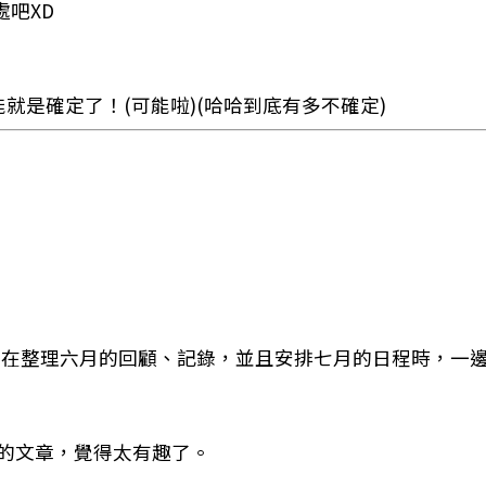
吧XD
就是確定了！(可能啦)(哈哈到底有多不確定)
在整理六月的回顧、記錄，並且安排七月的日程時，一
的文章，覺得太有趣了。