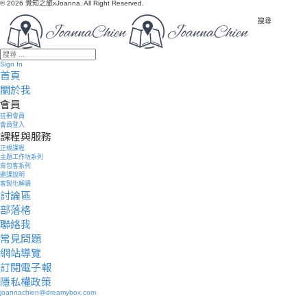
© 2026 覺知之旅xJoanna. All Right Reserved.
搜尋
Sign In
首頁
關於我
會員
註冊會員
會員登入
課程與服務
正規課程
主題工作坊系列
背包客系列
邀課說明
客製化解讀
討論區
部落格
聯絡我
常見問題
網站導覽
訂閱電子報
隱私權政策
joannachien@dreamybox.com