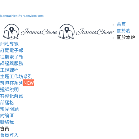
joannachien@dreamybox.com
首頁
關於我
關於本站
網站導覽
訂閱電子報
往期電子報
課程與服務
正規課程
主題工作坊系列
背包客系列
NEW
邀課說明
客製化解讀
部落格
常見問題
討論區
聯絡我
會員
會員登入