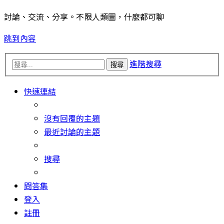
討論、交流、分享。不限人類圖，什麼都可聊
跳到內容
進階搜尋
搜尋
快速連結
沒有回覆的主題
最近討論的主題
搜尋
問答集
登入
註冊