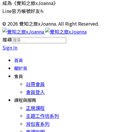
成為《覺知之旅xJoanna》
Line官方帳號好友🫰
© 2026 覺知之旅xJoanna. All Right Reserved.
搜尋
Sign In
首頁
關於我
會員
註冊會員
會員登入
課程與服務
正規課程
主題工作坊系列
背包客系列
邀課說明