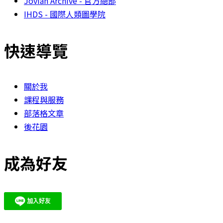
Jovian Archive - 官方總部
IHDS - 國際人類圖學院
快速導覽
關於我
課程與服務
部落格文章
後花園
成為好友