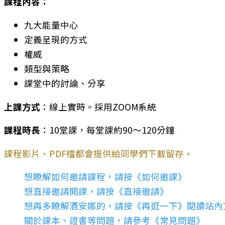
課程內容：
九大能量中心
定義呈現的方式
權威
類型與策略
課堂中的討論、分享
上課方式
：線上實時。採用ZOOM系統
課程時長
：10堂課，每堂課約90～120分鐘
課程影片、PDF檔都會提供給同學們下載留存。
想瞭解如何邀請課程，請按《如何邀課》
想直接邀請開課，請按《直接邀請》
想再多瞭解酒安娜的，請按《再逛一下》閱讀站內
關於課本、證書等問題，請參考《常見問題》