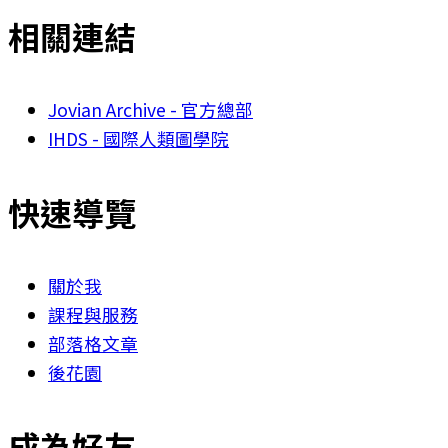
相關連結
Jovian Archive - 官方總部
IHDS - 國際人類圖學院
快速導覽
關於我
課程與服務
部落格文章
後花園
成為好友