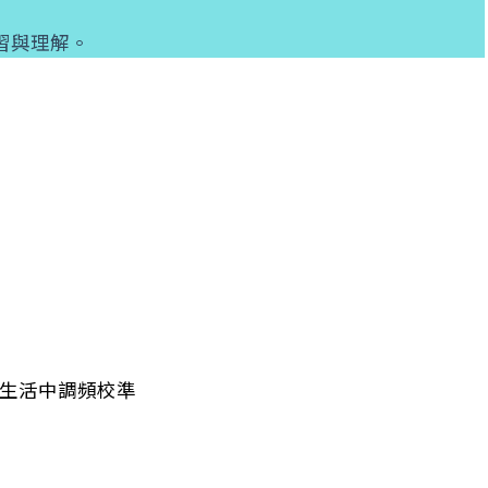
習與理解。
在生活中調頻校準