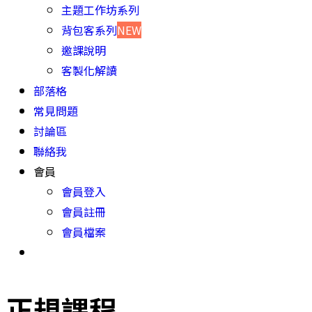
主題工作坊系列
背包客系列
NEW
邀課說明
客製化解讀
部落格
常見問題
討論區
聯絡我
會員
會員登入
會員註冊
會員檔案
正規課程