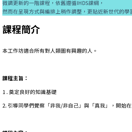
微調更新的一階課程，依舊遵循IHDS課綱，
然而在呈現方式與編排上稍作調整，更貼近新世代的學
課程簡介
本工作坊適合所有對人類圖有興趣的人。
課程主旨：
1 . 奠定良好的知識基礎
2. 引導同學們覺察「非我/非自己」與「真我」，開始