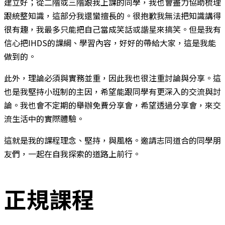
建立好；從二階或三階跟我上課的同學，我也會盡力協助梳理
跟統整知識，這部分我還蠻擅長的。很抱歉我無法把知識講得
很有趣，我最多只能把自己當成笑話或諧星來搞笑。但是我有
信心把IHDS的課綱、學習內容，好好的帶給大家，這是我能
做到的。
此外，理論必須與實務並重，因此我也很注重討論與分享。這
也是我堅持小班制的主因，希望能跟同學有更深入的交流與討
論。我也會不定期的舉辦免費分享會，希望透過分享會，來交
流生活中的實際體驗。
這就是我的課程理念、堅持，與風格。邀請志同道合的同學朋
友們，一起在自我探索的道路上前行。
正規課程