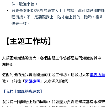
件，歡迎來信。
只要是跟IHDS認證的專業人士上的課，都可以跟我的課
程銜接，不一定要跟我上一階才能上我的二階喲。複訓
也是一樣。
【主題工作坊】
人類圖知識浩瀚廣大，各個主題工作坊都是這門知識的其中一
塊拼圖。
這裡列出的是我曾經開過的主題工作坊，也歡迎大家
填表邀課
哦。（前往「
邀課說明
」文章深入瞭解）
【我的上課風格與理念】
跟我從一階開始上起的同學，我會盡力負責把知識基礎跟框架