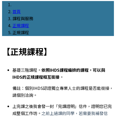
首頁
課程與服務
正規課程
正規課程
【正規課程】
基礎三階課程。
依照IHDS課程編排的課程，可以與
IHDS的正規課程相互銜接
。
備註：個別IHDS認證獨立專業人士的課程是否能銜接，
請個別洽詢。
上完課之後我會發一封「完課證明」信件，證明您已完
成整個工作坊。
之前上過課的同學，若需要我補發信