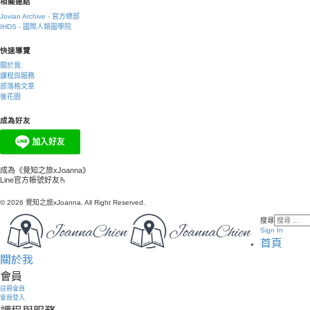
相關連結
Jovian Archive - 官方總部
IHDS - 國際人類圖學院
快速導覽
關於我
課程與服務
部落格文章
後花園
成為好友
成為《覺知之旅xJoanna》
Line官方帳號好友🫰
© 2026 覺知之旅xJoanna. All Right Reserved.
搜尋
Sign In
首頁
關於我
會員
註冊會員
會員登入
課程與服務