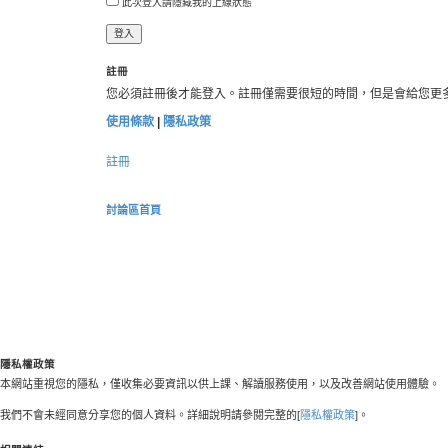
此次登入請隱藏我的上線狀態
註冊
您必須註冊後才能登入。註冊僅需要很短的時間，但是會給您更
使用條款
|
隱私政策
註冊
討論區首頁
隱私權政策
本網站重視您的隱私，僅收集必要資訊以供上課、解讀服務使用，以及改善網站使用體驗。
我們不會未經同意分享您的個人資料。詳細說明請參閱完整的[
隱私權政策
]。