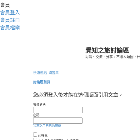
會員
會員登入
會員註冊
會員檔案
覺知之旅討論區
討論、交流、分享。不限人類圖，
快速連結
問答集
討論區首頁
您必須登入後才能在這個版面引用文章。
會員名稱:
密碼:
我忘記了自己的密碼
記得我