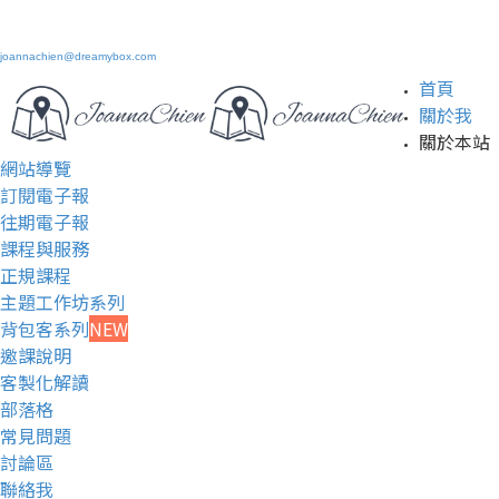
joannachien@dreamybox.com
首頁
關於我
關於本站
網站導覽
訂閱電子報
往期電子報
課程與服務
正規課程
主題工作坊系列
背包客系列
NEW
邀課說明
客製化解讀
部落格
常見問題
討論區
聯絡我