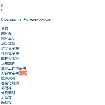
joannachien@dreamybox.com
首頁
關於我
關於本站
網站導覽
訂閱電子報
往期電子報
課程與服務
正規課程
主題工作坊系列
背包客系列
NEW
邀課說明
客製化解讀
部落格
常見問題
討論區
聯絡我