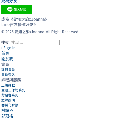
成為好友
成為《覺知之旅xJoanna》
Line官方帳號好友🫰
© 2026 覺知之旅xJoanna. All Right Reserved.
搜尋
Sign In
首頁
關於我
會員
註冊會員
會員登入
課程與服務
正規課程
主題工作坊系列
背包客系列
邀課說明
客製化解讀
討論區
部落格