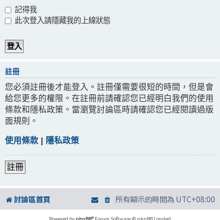
記得我
此次登入請隱藏我的上線狀態
註冊
您必須註冊後才能登入。註冊僅需要很短的時間，但是會
給您更多的權限。在註冊前請確認您已經明白我們的使用
條款和隱私政策。當瀏覽討論區時請確認您已經閱讀過版
面規則。
使用條款
|
隱私政策
註冊
討論區首頁
所有顯示的時間為
UTC+08:00
Powered by
phpBB
® Forum Software © phpBB Limited