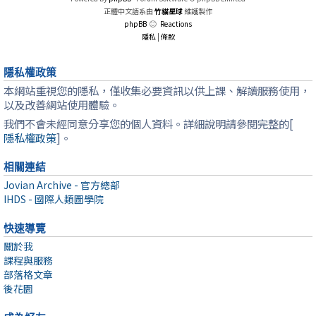
正體中文語系由
竹貓星球
維護製作
phpBB
Reactions
隱私
|
條款
隱私權政策
本網站重視您的隱私，僅收集必要資訊以供上課、解讀服務使用，
以及改善網站使用體驗。
我們不會未經同意分享您的個人資料。詳細說明請參閱完整的[
隱私權政策
]。
相關連結
Jovian Archive - 官方總部
IHDS - 國際人類圖學院
快速導覽
關於我
課程與服務
部落格文章
後花園