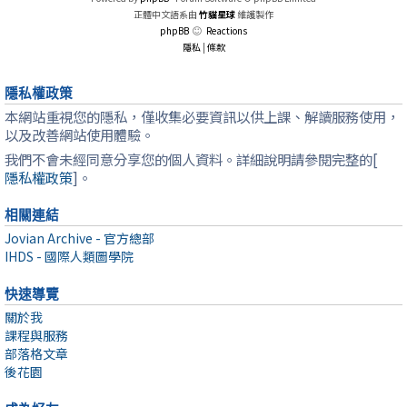
正體中文語系由
竹貓星球
維護製作
phpBB
Reactions
隱私
|
條款
隱私權政策
本網站重視您的隱私，僅收集必要資訊以供上課、解讀服務使用，
以及改善網站使用體驗。
我們不會未經同意分享您的個人資料。詳細說明請參閱完整的[
隱私權政策
]。
相關連結
Jovian Archive - 官方總部
IHDS - 國際人類圖學院
快速導覽
關於我
課程與服務
部落格文章
後花園