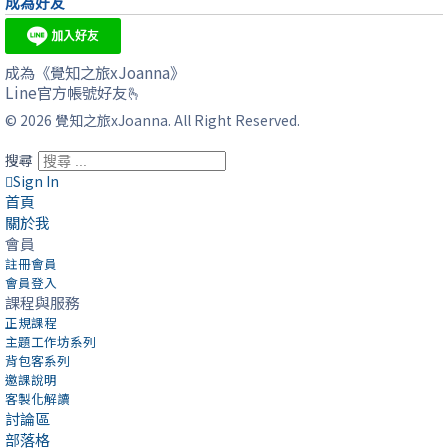
成為好友
成為《覺知之旅xJoanna》
Line官方帳號好友🫰
© 2026 覺知之旅xJoanna. All Right Reserved.
搜尋
Sign In
首頁
關於我
會員
註冊會員
會員登入
課程與服務
正規課程
主題工作坊系列
背包客系列
邀課說明
客製化解讀
討論區
部落格