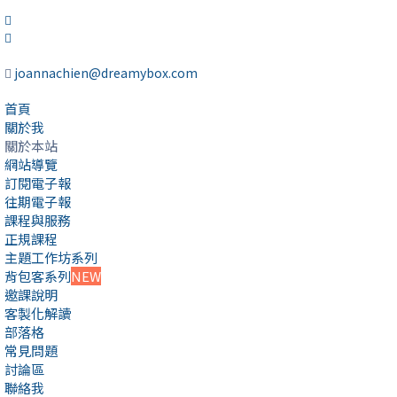
joannachien@dreamybox.com
首頁
關於我
關於本站
網站導覽
訂閱電子報
往期電子報
課程與服務
正規課程
主題工作坊系列
背包客系列
NEW
邀課說明
客製化解讀
部落格
常見問題
討論區
聯絡我