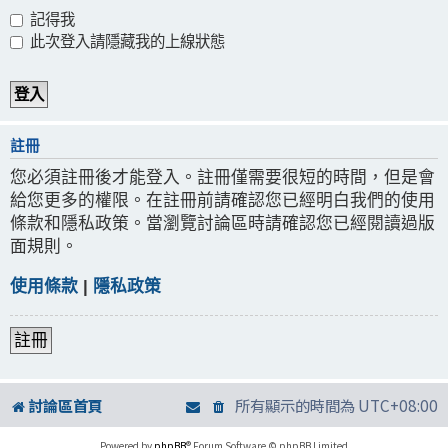
記得我
此次登入請隱藏我的上線狀態
註冊
您必須註冊後才能登入。註冊僅需要很短的時間，但是會
給您更多的權限。在註冊前請確認您已經明白我們的使用
條款和隱私政策。當瀏覽討論區時請確認您已經閱讀過版
面規則。
使用條款
|
隱私政策
註冊
討論區首頁
所有顯示的時間為
UTC+08:00
Powered by
phpBB
® Forum Software © phpBB Limited