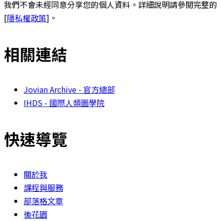
我們不會未經同意分享您的個人資料。詳細說明請參閱完整的
[
隱私權政策
]。
相關連結
Jovian Archive - 官方總部
IHDS - 國際人類圖學院
快速導覽
關於我
課程與服務
部落格文章
後花園