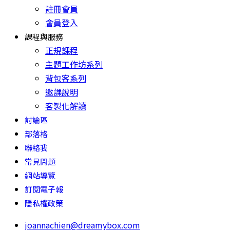
註冊會員
會員登入
課程與服務
正規課程
主題工作坊系列
背包客系列
邀課說明
客製化解讀
討論區
部落格
聯絡我
常見問題
網站導覽
訂閱電子報
隱私權政策
joannachien@dreamybox.com