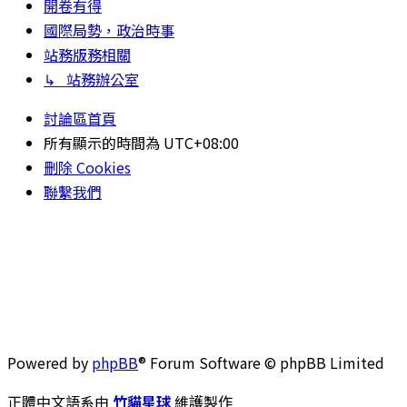
開卷有得
國際局勢，政治時事
站務版務相關
↳ 站務辦公室
討論區首頁
所有顯示的時間為
UTC+08:00
刪除 Cookies
聯繫我們
Powered by
phpBB
® Forum Software © phpBB Limited
正體中文語系由
竹貓星球
維護製作