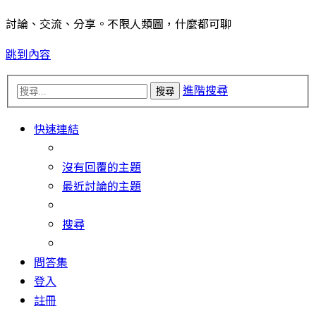
討論、交流、分享。不限人類圖，什麼都可聊
跳到內容
進階搜尋
搜尋
快速連結
沒有回覆的主題
最近討論的主題
搜尋
問答集
登入
註冊