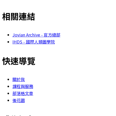
相關連結
Jovian Archive - 官方總部
IHDS - 國際人類圖學院
快速導覽
關於我
課程與服務
部落格文章
後花園