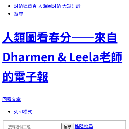
討論區首頁
人類圖討論
大眾討論
搜尋
人類圖看春分——來自
Dharmen & Leela老師
的電子報
回覆文章
列印模式
進階搜尋
搜尋