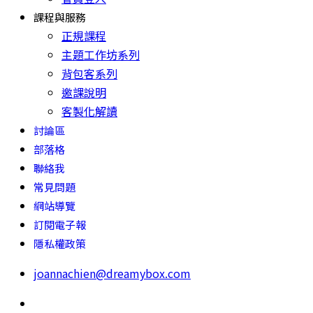
課程與服務
正規課程
主題工作坊系列
背包客系列
邀課說明
客製化解讀
討論區
部落格
聯絡我
常見問題
網站導覽
訂閱電子報
隱私權政策
joannachien@dreamybox.com