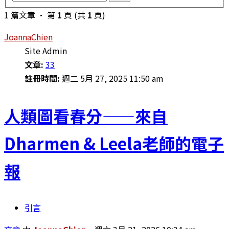
1 篇文章 • 第
1
頁 (共
1
頁)
JoannaChien
Site Admin
文章:
33
註冊時間:
週二 5月 27, 2025 11:50 am
人類圖看春分——來自
Dharmen & Leela老師的電子
報
引言