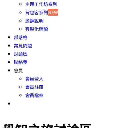
主題工作坊系列
背包客系列
NEW
邀課說明
客製化解讀
部落格
常見問題
討論區
聯絡我
會員
會員登入
會員註冊
會員檔案