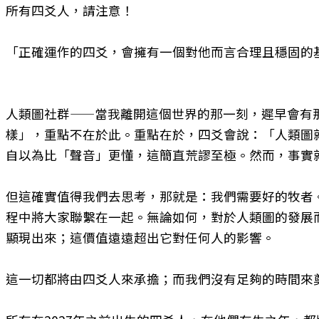
所有四爻人，請注意！
「正確運作的四爻，會擁有一個對他而言合理且穩固的
人類圖社群——當我離開這個世界的那一刻，遲早會有
樣」，重點不在於此。重點在於，四爻會說：「人類圖
自以為比「聲音」更懂，這簡直荒謬至極。然而，事實
但這確實值得我們去思考，那就是：我們需要好的牧者
程中將大家聯繫在一起。無論如何，對於人類圖的發展
顯現出來；這價值遠遠超出它對任何人的影響。
這一切都將由四爻人來承擔；而我們沒有足夠的時間來奠