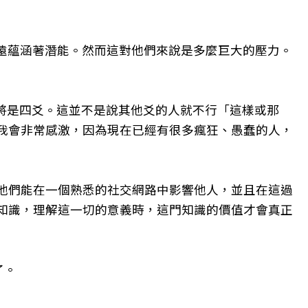
遠蘊涵著潛能。然而這對他們來說是多麼巨大的壓力。
將是四爻。這並不是說其他爻的人就不行「這樣或那
我會非常感激，因為現在已經有很多瘋狂、愚蠢的人，
他們能在一個熟悉的社交網路中影響他人，並且在這過
知識，理解這一切的意義時，這門知識的價值才會真正
了。