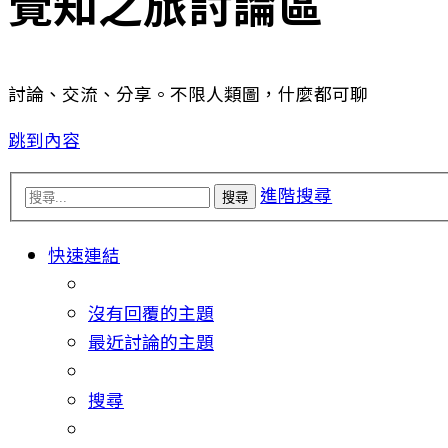
覺知之旅討論區
討論、交流、分享。不限人類圖，什麼都可聊
跳到內容
進階搜尋
搜尋
快速連結
沒有回覆的主題
最近討論的主題
搜尋