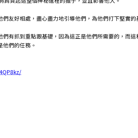
都將肩負起這整個神秘進程的擔子，並且影響他人。
他們友好相處，盡心盡力地引導他們，為他們打下堅實的
他們有抓到重點跟基礎，因為這正是他們所需要的，而這
是他們的任務。
r4QP8kz/