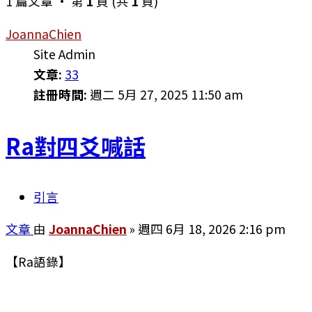
1 篇文章 • 第
1
頁 (共
1
頁)
JoannaChien
Site Admin
文章:
33
註冊時間:
週二 5月 27, 2025 11:50 am
Ra對四爻喊話
引言
文章
由
JoannaChien
»
週四 6月 18, 2026 2:16 pm
【Ra語錄】