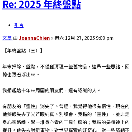
Re: 2025 年終盤點
引言
文章
由
JoannaChien
»
週六 12月 27, 2025 9:09 pm
【年終盤點（三）】
年末掃除、盤點，不僅僅清理一些舊物品，連帶一些思緒、回
憶也跟著浮出來。
我想起這十年來周圍的朋友們，還有認識的人。
有朋友的「靈性」消失了。曾經，我覺得他很有悟性，現在的
他雙眼失去了光芒跟純真。別誤會，我指的「靈性」，並非走
身心靈路線，學一堆身心靈的工具什麼的；我指的是精神上的
提升。他失去對新事物、對世界探索的好奇心，對一些議題不