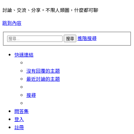
討論、交流、分享。不限人類圖，什麼都可聊
跳到內容
進階搜尋
搜尋
快速連結
沒有回覆的主題
最近討論的主題
搜尋
問答集
登入
註冊