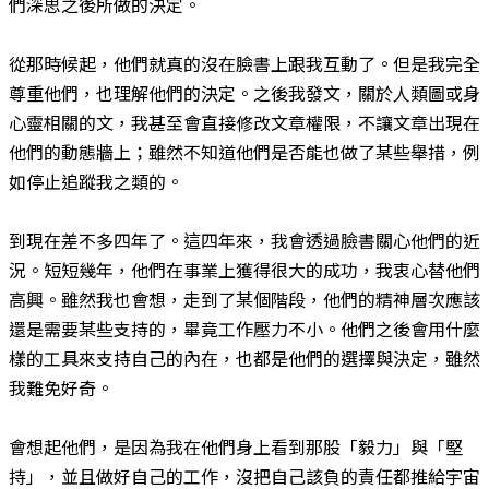
們深思之後所做的決定。
從那時候起，他們就真的沒在臉書上跟我互動了。但是我完全
尊重他們，也理解他們的決定。之後我發文，關於人類圖或身
心靈相關的文，我甚至會直接修改文章權限，不讓文章出現在
他們的動態牆上；雖然不知道他們是否能也做了某些舉措，例
如停止追蹤我之類的。
到現在差不多四年了。這四年來，我會透過臉書關心他們的近
況。短短幾年，他們在事業上獲得很大的成功，我衷心替他們
高興。雖然我也會想，走到了某個階段，他們的精神層次應該
還是需要某些支持的，畢竟工作壓力不小。他們之後會用什麼
樣的工具來支持自己的內在，也都是他們的選擇與決定，雖然
我難免好奇。
會想起他們，是因為我在他們身上看到那股「毅力」與「堅
持」，並且做好自己的工作，沒把自己該負的責任都推給宇宙