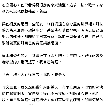
怎麼關心，他只看得見眼前的柴米油鹽，追求一點小確幸；身
體的狀況就依賴補品、藥品……
與他相反的是另一些朋友，終日浸淫在身心靈的世界裡，對世
俗的柴米油鹽不沾染半分，甚至帶有隱性鄙視。明明是自己該
努力的部分，都歸給宇宙或天意。講的一口好身心靈，自己卻
很難誠實面對自己的責任與黑暗面。
這兩種類型的人，其實正在互照互映。今年的我，跟這兩邊極
端類型的人也疏遠了，我自己清楚。
「天、地、人」這三者，我想，我是人。
行文至此，我又想起幾年前的某天，有兩位朋友，他們毅然決
然在臉書個版上宣告說：從此不再接觸、討論身心靈。他們
說，自己很清楚也許這樣做，會跟某些朋友疏遠，然而這是他