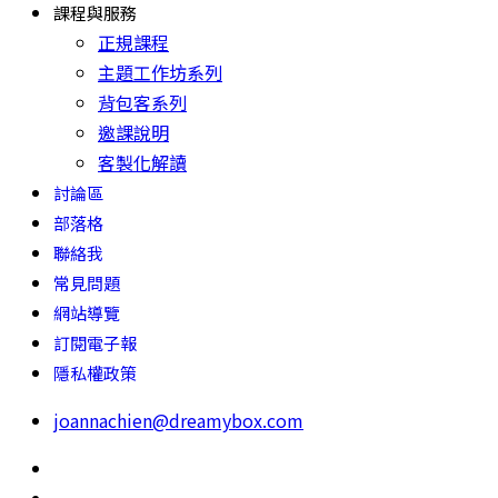
課程與服務
正規課程
主題工作坊系列
背包客系列
邀課說明
客製化解讀
討論區
部落格
聯絡我
常見問題
網站導覽
訂閱電子報
隱私權政策
joannachien@dreamybox.com