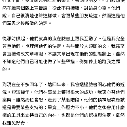
然在臉書個版上宣告說：從此不再接觸、討論身心靈。他們
說，自己很清楚也許這樣做，會跟某些朋友疏遠，然而這是他
們深思之後所做的決定。
從那時候起，他們就真的沒在臉書上跟我互動了。但是我完全
尊重他們，也理解他們的決定。有些關於人類圖的文，我甚至
會直接修改文章權限，不讓文章出現在他們的動態牆上。雖然
不知道他們自己可能也做了某些舉措，例如停止追蹤我之類
的。
到現在差不多四年了，這四年來，我會透過臉書關心他們的近
況。短短幾年，他們在事業上獲得很大的成功，我衷心替他們
高興。雖然我也會想，走到了某個階段，他們的精神層次應該
還是需要某些支持的；畢竟工作壓力不小。他們之後會用什麼
樣的工具來支持自己的內在，也都是他們的選擇與決定，雖然
我難免好奇。