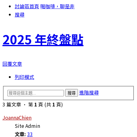
討論區首頁
喝咖啡，聊是非
搜尋
2025 年終盤點
回覆文章
列印模式
進階搜尋
搜尋
3 篇文章 • 第
1
頁 (共
1
頁)
JoannaChien
Site Admin
文章:
33