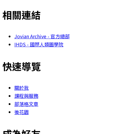
相關連結
Jovian Archive - 官方總部
IHDS - 國際人類圖學院
快速導覽
關於我
課程與服務
部落格文章
後花園
成為好友