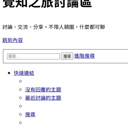
覺知之旅討論區
討論、交流、分享。不限人類圖，什麼都可聊
跳到內容
進階搜尋
搜尋
快速連結
沒有回覆的主題
最近討論的主題
搜尋