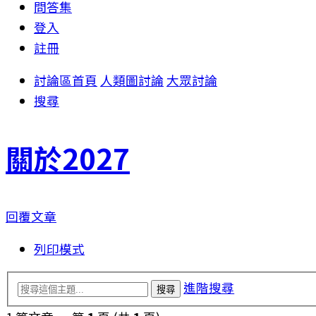
問答集
登入
註冊
討論區首頁
人類圖討論
大眾討論
搜尋
關於2027
回覆文章
列印模式
進階搜尋
搜尋