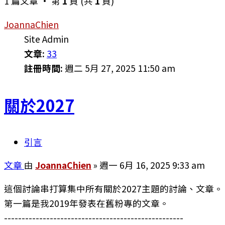
1 篇文章 • 第
1
頁 (共
1
頁)
JoannaChien
Site Admin
文章:
33
註冊時間:
週二 5月 27, 2025 11:50 am
關於2027
引言
文章
由
JoannaChien
»
週一 6月 16, 2025 9:33 am
這個討論串打算集中所有關於2027主題的討論、文章。
第一篇是我2019年發表在舊粉專的文章。
---------------------------------------------------