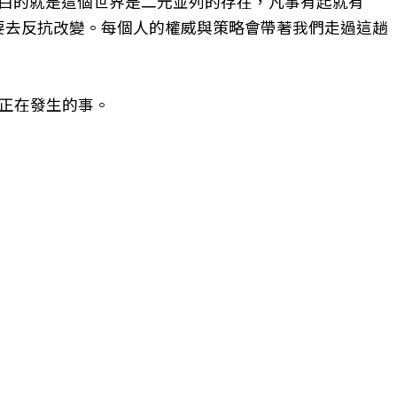
明白的就是這個世界是二元並列的存在，凡事有起就有
需要去反抗改變。每個人的權威與策略會帶著我們走過這趟
正在發生的事。