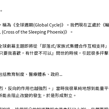
。
(Global Cycle)》。我們現在正處於《輪迴交叉之計劃 C
f the Sleeping Phoenix)》。
全球劇幕主題即將從「部落式/家族式集體合作互相支持
『只要我喜歡，有什麼不可以』問世的時候，引起很多抨
括教育制度、醫療體系、政府...
劇烈，反向的作用也越強烈。」當時我很單純地想到能量
所能去阻止改變的發生，於是形成對立。