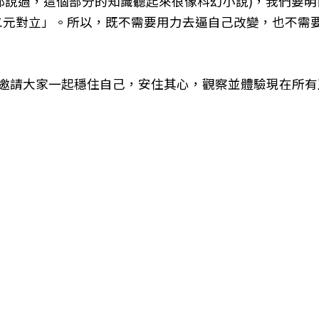
己都說過，這個部分的知識聽起來很像科幻小說)，我們要
「二元對立」。所以，既不需要用力去逼自己改變，也不
。邀請大家一起穩住自己，安住其心，觀察並體驗現在所有