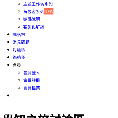
主題工作坊系列
背包客系列
NEW
邀課說明
客製化解讀
部落格
常見問題
討論區
聯絡我
會員
會員登入
會員註冊
會員檔案