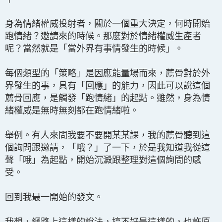
身為情緒權威投射者，關於一個重大決定，何時開始
跑情緒？邀請來的時候。那麼對於情緒權威生產者
呢？當然就是「當外界有事情發生的時候」。
每個類型的「策略」是因應能量場而來，薦骨對於外
界發生的事，具有「回應」的能力，因此可以說這個
薦骨回應，是觸發「跑情緒」的起點。雖然，身為情
緒權威是無時無刻都在跑情緒啦。
舉例。有人來問我要不要開某某課，我的薦骨聽到這
個詢問跟邀請，「哦？」了一下，於是我知道我從這
聲「哦」為起點，開始沉澱跟整理對這個詢問的感
受。
回到我最一開始的發文。
我想，網路上這樣的說法，搞不好是這樣的，也許原