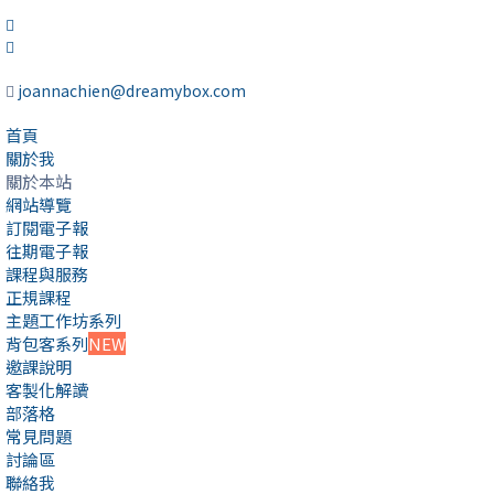
joannachien@dreamybox.com
首頁
關於我
關於本站
網站導覽
訂閱電子報
往期電子報
課程與服務
正規課程
主題工作坊系列
背包客系列
NEW
邀課說明
客製化解讀
部落格
常見問題
討論區
聯絡我