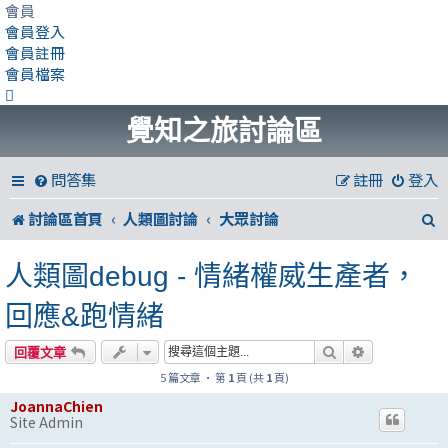
會員
會員登入
會員註冊
會員檔案
覺知之旅討論區
問答集
註冊
登入
討論區首頁
人類圖討論
大眾討論
人類圖debug - 情緒權威生產者，
回應&跑情緒
搜尋
進階搜尋
回覆文章
5 篇文章 • 第
1
頁 (共
1
頁)
JoannaChien
Site Admin