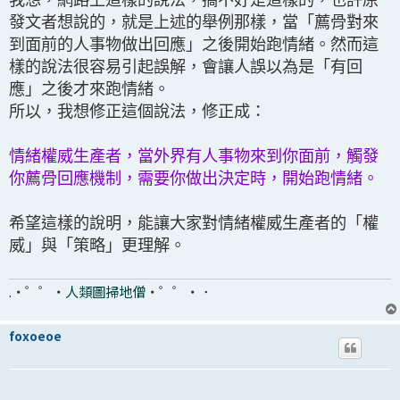
發文者想說的，就是上述的舉例那樣，當「薦骨對來
到面前的人事物做出回應」之後開始跑情緒。然而這
樣的說法很容易引起誤解，會讓人誤以為是「有回
應」之後才來跑情緒。
所以，我想修正這個說法，修正成：
情緒權威生產者，當外界有人事物來到你面前，觸發
你薦骨回應機制，需要你做出決定時，開始跑情緒。
希望這樣的說明，能讓大家對情緒權威生產者的「權
威」與「策略」更理解。
.・゜゜・
人類圖掃地僧
・゜゜・．
foxoeoe