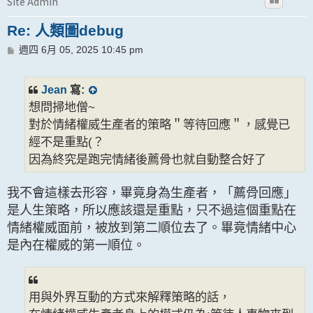
Site Admin
Re: 人類圖debug
文
週四 6月 05, 2025 10:45 pm
章
Jean
寫:
想問掃地僧~
對於情緒權威生產者的策略＂等待回應＂，感覺已
經不是重點(？
因為終究是跑完情緒後薦骨也就自動整合好了
我不會這樣去形容，畢竟身為生產者，「薦骨回應」
是人生策略，所以應該還是重點，只不過這個重點在
情緒權威面前，被放到第二順位去了。畢竟情緒中心
是內在權威的第一順位。
用與外界互動的方式來解釋策略的話，