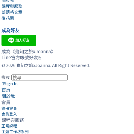
課程與服務
部落格文章
後花園
成為好友
成為《覺知之旅xJoanna》
Line官方帳號好友🫰
© 2026 覺知之旅xJoanna. All Right Reserved.
搜尋
Sign In
首頁
關於我
會員
註冊會員
會員登入
課程與服務
正規課程
主題工作坊系列