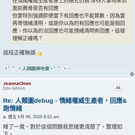
在情緒權威生產者身上的模式仍為:等待人事物來到
面前薦骨是否有回應
但要特別強調即便當下有回應也不能算數，因為要
再等情緒清明，或是你以為的有回應也可能是假回
應，你以為的沒回應也可能情緒清明有回應，這樣
理解正確嗎？
這段正確無誤
.・゜゜・
人類圖掃地僧
・゜゜・．
JoannaChien
Site Admin
Re: 人類圖debug - 情緒權威生產者，回應&
跑情緒
文
週五 6月 06, 2025 8:52 am
章
睡了一覺，對於這個問題我思緒更清楚了，整理如
下。