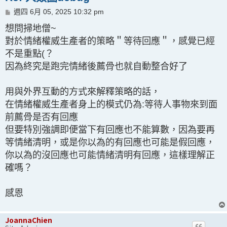
文
週四 6月 05, 2025 10:32 pm
章
想問掃地僧~
對於情緒權威生產者的策略＂等待回應＂，感覺已經
不是重點(？
因為終究是跑完情緒後薦骨也就自動整合好了
用與外界互動的方式來解釋策略的話，
在情緒權威生產者身上的模式仍為:等待人事物來到面
前薦骨是否有回應
但要特別強調即便當下有回應也不能算數，因為要再
等情緒清明，或是你以為的有回應也可能是假回應，
你以為的沒回應也可能情緒清明有回應，這樣理解正
確嗎？
感恩
JoannaChien