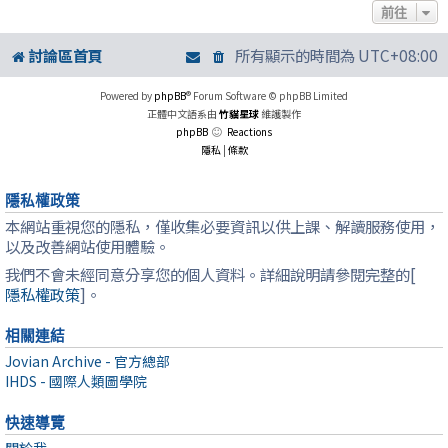
前往
討論區首頁
所有顯示的時間為
UTC+08:00
Powered by
phpBB
® Forum Software © phpBB Limited
正體中文語系由
竹貓星球
維護製作
phpBB
Reactions
隱私
|
條款
隱私權政策
本網站重視您的隱私，僅收集必要資訊以供上課、解讀服務使用，
以及改善網站使用體驗。
我們不會未經同意分享您的個人資料。詳細說明請參閱完整的[
隱私權政策
]。
相關連結
Jovian Archive - 官方總部
IHDS - 國際人類圖學院
快速導覽
關於我