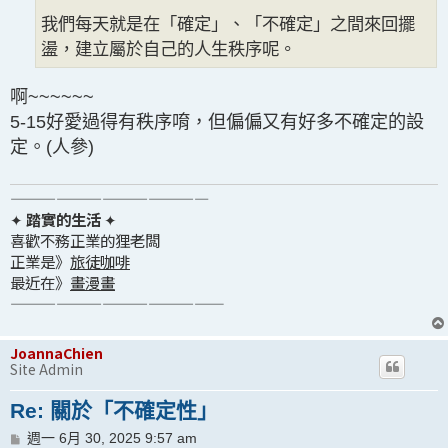
我們每天就是在「確定」、「不確定」之間來回擺
盪，建立屬於自己的人生秩序呢。
啊~~~~~~
5-15好愛過得有秩序唷，但偏偏又有好多不確定的設
定。(人參)
—————————————
✦
踏實的生活
✦
喜歡不務正業的狸老闆
正業是》
旅徒咖啡
最近在》
畫漫畫
——————————————
JoannaChien
Site Admin
Re: 關於「不確定性」
文
週一 6月 30, 2025 9:57 am