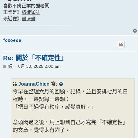
喜歡不務正業的狸老闆
正業是》
旅徒咖啡
最近在》
畫漫畫
——————————————
foxoeoe
Re: 關於「不確定性」
文
週一 6月 30, 2025 2:00 am
章
JoannaChien
寫:
今早在整理六月的回顧、記錄，並且安排七月的日
程時，一邊記錄一邊想：
「把日子過得有秩序，感覺真好。」
念頭閃過之後，馬上想到自己才寫完「不確定性」
的文章，覺得太有趣了。