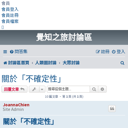
會員
會員登入
會員註冊
會員檔案
覺知之旅討論區
問答集
註冊
登入
討論區首頁
人類圖討論
大眾討論
關於「不確定性」
搜尋
進階搜尋
回覆文章
10 篇文章 • 第
1
頁 (共
1
頁)
JoannaChien
Site Admin
關於「不確定性」