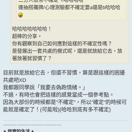
連抽搭羅牌/心理測驗都不確定要a還是b哈哈哈
哈哈哈哈哈哈哈！
超棒的分享。
你有觀察到自己如何應對這樣的不確定性嗎？
是發展出一套共處的模式呢，還是就放給它去，放
著放著就習慣了？
目前就是放給它去，但還不習慣，算是跟這樣的困擾
共處吧XD
我都跟同學說「我要去偽跑情緒。」
不過，有時也會把這樣的感覺當成一個參考點。
因為大部份的時候都是"不確定"，所以"確定"的時候可
能就是確定了！(可能啦)(哈哈到底有多不確定)
—————————————
✦
踏實的生活
✦