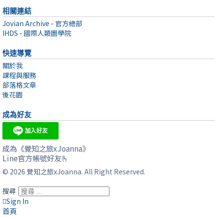
相關連結
Jovian Archive - 官方總部
IHDS - 國際人類圖學院
快速導覽
關於我
課程與服務
部落格文章
後花園
成為好友
成為《覺知之旅xJoanna》
Line官方帳號好友🫰
© 2026 覺知之旅xJoanna. All Right Reserved.
搜尋
Sign In
首頁