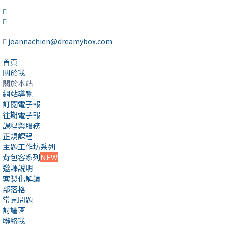
joannachien@dreamybox.com
首頁
關於我
關於本站
網站導覽
訂閱電子報
往期電子報
課程與服務
正規課程
主題工作坊系列
背包客系列
NEW
邀課說明
客製化解讀
部落格
常見問題
討論區
聯絡我