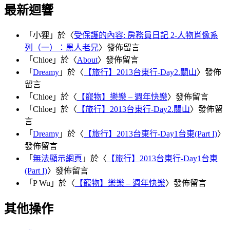
最新迴響
「
小狸
」於〈
受保護的內容: 房務員日記 2-人物肖像系
列（一）：黑人老兄
〉發佈留言
「
Chloe
」於〈
About
〉發佈留言
「
Dreamy
」於〈
【旅行】2013台東行-Day2.關山
〉發佈
留言
「
Chloe
」於〈
【寵物】樂樂 – 週年快樂
〉發佈留言
「
Chloe
」於〈
【旅行】2013台東行-Day2.關山
〉發佈留
言
「
Dreamy
」於〈
【旅行】2013台東行-Day1台東(Part I)
〉
發佈留言
「
無法顯示網頁
」於〈
【旅行】2013台東行-Day1台東
(Part I)
〉發佈留言
「
P Wu
」於〈
【寵物】樂樂 – 週年快樂
〉發佈留言
其他操作