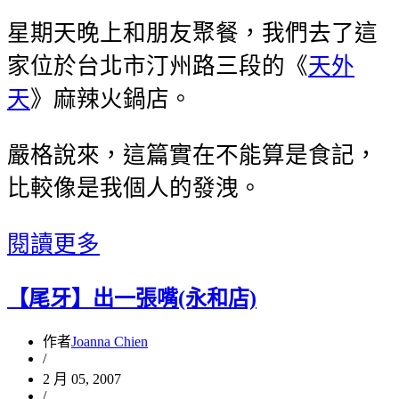
星期天晚上和朋友聚餐，我們去了這
家位於台北市汀州路三段的《
天外
天
》麻辣火鍋店。
嚴格說來，這篇實在不能算是食記，
比較像是我個人的發洩。
閱讀更多
【尾牙】出一張嘴(永和店)
作者
Joanna Chien
/
2 月 05, 2007
/