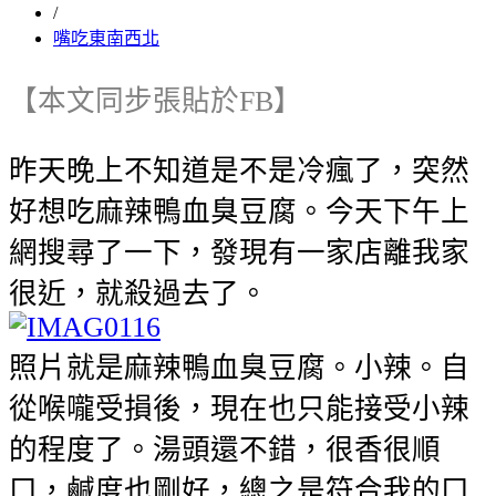
/
嘴吃東南西北
【本文同步張貼於FB】
昨天晚上不知道是不是冷瘋了，突然
好想吃麻辣鴨血臭豆腐。今天下午上
網搜尋了一下，發現有一家店離我家
很近，就殺過去了。
照片就是麻辣鴨血臭豆腐。小辣。自
從喉嚨受損後，現在也只能接受小辣
的程度了。湯頭還不錯，很香很順
口，鹹度也剛好，總之是符合我的口