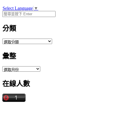
Select Language
▼
分類
分
類
彙整
彙
整
在線人數