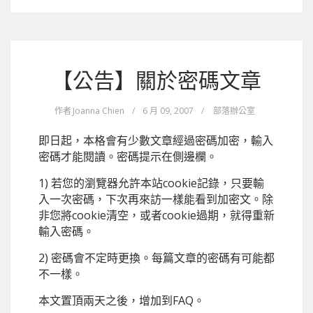
【公告】關於密碼文章
作者
Joanna Chien
/
6 月 09, 2007
/
部落辦公室
即日起，本格會有少數文章經過密碼加密，輸入
密碼才能閱讀。密碼提示在側邊欄。
1) 若您的瀏覽器允許本站cookie記錄，只要輸
入一次密碼，下次再來訪一樣能看到加密文。除
非您將cookie清空，或者cookie過期，就得重新
輸入密碼。
2) 密碼會不定時更換。每篇文章的密碼有可能都
不一樣。
本文置頂兩天之後，增加到FAQ。