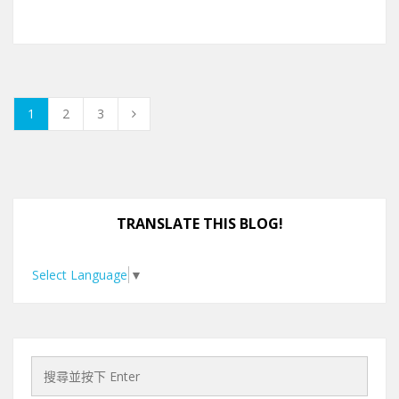
1
2
3
TRANSLATE THIS BLOG!
Select Language
▼