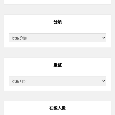
分類
分
類
彙整
彙
整
在線人數