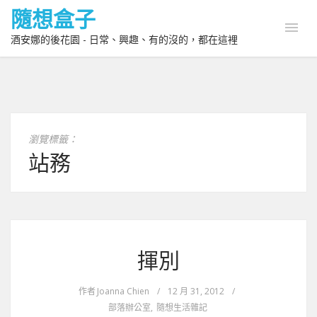
隨想盒子
酒安娜的後花園 - 日常、興趣、有的沒的，都在這裡
瀏覽標籤：
站務
揮別
作者
Joanna Chien
/
12 月 31, 2012
/
部落辦公室
,
隨想生活雜記