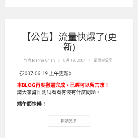
【公告】流量快爆了(更
新)
作者
Joanna Chien
/
6 月 18, 2007
/
部落辦公室
《2007-06-19 上午更新》
本BLOG再度搬遷完成。已經可以留言嘍！
請大家幫忙測試看看有沒有什麼問題。
端午節快樂！
閱讀更多