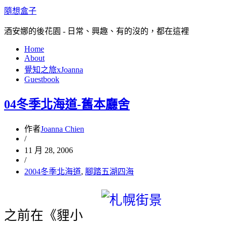
隨想盒子
酒安娜的後花園 - 日常、興趣、有的沒的，都在這裡
Home
About
覺知之旅xJoanna
Guestbook
04冬季北海道-舊本廳舍
作者
Joanna Chien
/
11 月 28, 2006
/
2004冬季北海道
,
腳踏五湖四海
之前在《貍小