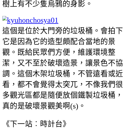
樹上有不少隻烏鴉的身影。
這個是位於大門旁的垃圾桶。會拍下
它是因為它的造型頗配合當地的景
觀。既給民眾們方便，維護環境整
潔，又不至於破壞造景，讓景色不協
調。這個木架垃圾桶，不管遠看或近
看，都不會覺得太突兀，不像我們很
多觀光區都是隨便放個鐵製垃圾桶，
真的是破壞景觀美啊(s)。
《下一站︰時計台》