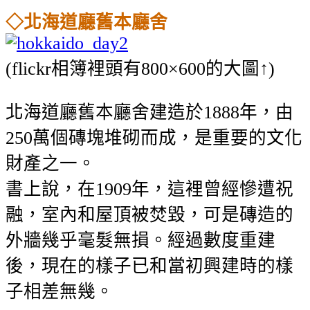
◇北海道廳舊本廳舍
(flickr相簿裡頭有800×600的大圖↑)
北海道廳舊本廳舍建造於1888年，由
250萬個磚塊堆砌而成，是重要的文化
財產之一。
書上說，在1909年，這裡曾經慘遭祝
融，室內和屋頂被焚毀，可是磚造的
外牆幾乎毫髮無損。經過數度重建
後，現在的樣子已和當初興建時的樣
子相差無幾。