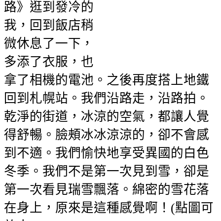
路》逛到發冷的
我，回到飯店稍
微休息了一下，
多添了衣服，也
拿了相機的電池。之後再度搭上地鐵
回到札幌站。我們沿路走，沿路拍。
乾淨的街道，冰涼的空氣，都讓人覺
得舒暢。臉頰冰冰涼涼的，卻不會感
到不適。我們愉快地享受異國的白色
冬季。我們不是第一次見到雪，卻是
第一次看見瑞雪飄落。綿密的雪花落
在身上，原來是這種感覺啊！(點圖可