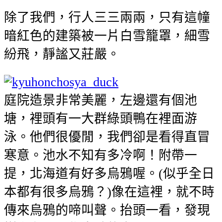
除了我們，行人三三兩兩，只有這幢
暗紅色的建築被一片白雪籠罩，細雪
紛飛，靜謐又莊嚴。
庭院造景非常美麗，左邊還有個池
塘，裡頭有一大群綠頭鴨在裡面游
泳。他們很優閒，我們卻是看得直冒
寒意。池水不知有多冷啊！附帶一
提，北海道有好多烏鴉喔。(似乎全日
本都有很多烏鴉？)像在這裡，就不時
傳來烏鴉的啼叫聲。抬頭一看，發現