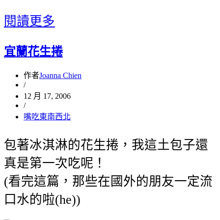
閱讀更多
宜蘭花生捲
作者
Joanna Chien
/
12 月 17, 2006
/
嘴吃東南西北
包著冰淇淋的花生捲，我這土包子還
真是第一次吃呢！
(看完這篇，那些在國外的朋友一定流
口水的啦(he))