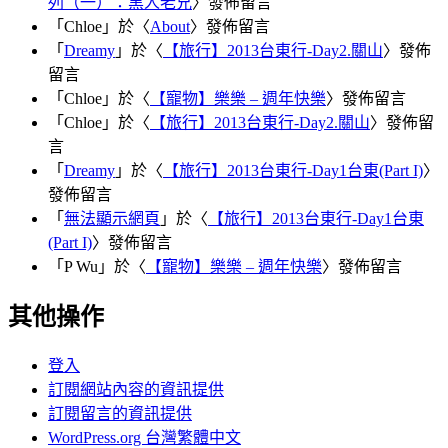
列（一）：黑人老兄
〉發佈留言
「
Chloe
」於〈
About
〉發佈留言
「
Dreamy
」於〈
【旅行】2013台東行-Day2.關山
〉發佈
留言
「
Chloe
」於〈
【寵物】樂樂 – 週年快樂
〉發佈留言
「
Chloe
」於〈
【旅行】2013台東行-Day2.關山
〉發佈留
言
「
Dreamy
」於〈
【旅行】2013台東行-Day1台東(Part I)
〉
發佈留言
「
無法顯示網頁
」於〈
【旅行】2013台東行-Day1台東
(Part I)
〉發佈留言
「
P Wu
」於〈
【寵物】樂樂 – 週年快樂
〉發佈留言
其他操作
登入
訂閱網站內容的資訊提供
訂閱留言的資訊提供
WordPress.org 台灣繁體中文