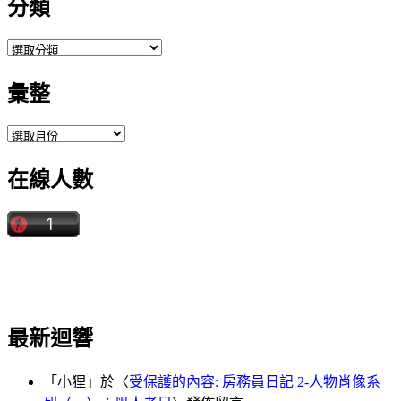
分類
分
類
彙整
彙
整
在線人數
最新迴響
「
小狸
」於〈
受保護的內容: 房務員日記 2-人物肖像系