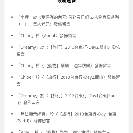
最新迴響
「
小狸
」於〈
受保護的內容: 房務員日記 2-人物肖像系列
（一）：黑人老兄
〉發佈留言
「
Chloe
」於〈
About
〉發佈留言
「
Dreamy
」於〈
【旅行】2013台東行-Day2.關山
〉發佈
留言
「
Chloe
」於〈
【寵物】樂樂 – 週年快樂
〉發佈留言
「
Chloe
」於〈
【旅行】2013台東行-Day2.關山
〉發佈留
言
「
Dreamy
」於〈
【旅行】2013台東行-Day1台東(Part
I)
〉發佈留言
「
無法顯示網頁
」於〈
【旅行】2013台東行-Day1台東
(Part I)
〉發佈留言
「
P Wu
」於〈
【寵物】樂樂 – 週年快樂
〉發佈留言