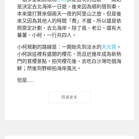
是決定去北海岸一日遊，後來因為順利借到車，
本來還打算來個兩天一夜的阿里山之旅，但是後
來又因為其他人的時間「喬」不攏，所以還是依
照原定計劃，去北海岸。除了我、老公，還有大
蕃薯、小柯，一行共四人。
小柯規劃的路線是︰一開始先到淡水的
天元宮
。
小柯說這裡有盛開的櫻花，而且近幾年成為新熱
門的賞櫻景點。拍完櫻花後，去吃白沙灣吃個海
鮮；然後到野柳拍海岸風光。
但是……
閱讀更多