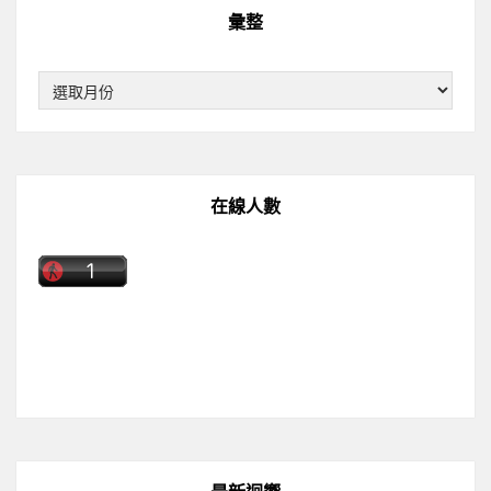
彙整
彙
整
在線人數