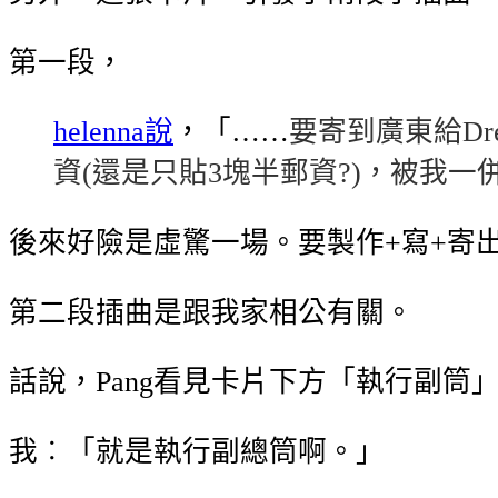
第一段，
helenna說
，「……
要寄到廣東給D
資(還是只貼3塊半郵資?)，被我
後來好險是虛驚一場。要製作+寫+寄出8
第二段插曲是跟我家相公有關。
話說，Pang看見卡片下方「執行副
我︰「就是執行副總筒啊。」