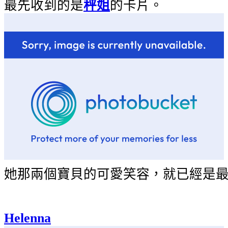
最先收到的是
秤姐
的卡片。
她那兩個寶貝的可愛笑容，就已經是
Helenna