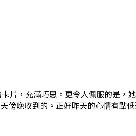
一張的卡片，充滿巧思。更令人佩服的是，她
昨天傍晚收到的。正好昨天的心情有點
。