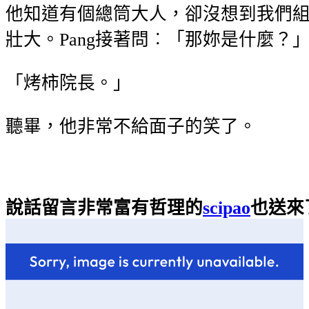
他知道有個總筒大人，卻沒想到我們
壯大。Pang接著問︰「那妳是什麼？
「烤柿院長。」
聽畢，他非常不給面子的笑了。
說話留言非常富有哲理的
scipao
也送來了