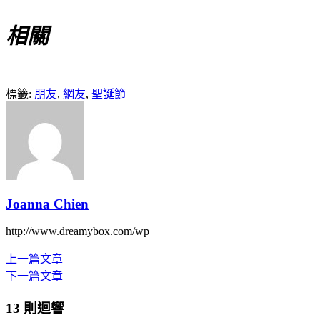
相關
標籤:
朋友
,
網友
,
聖誕節
Joanna Chien
http://www.dreamybox.com/wp
上一篇文章
下一篇文章
13 則迴響