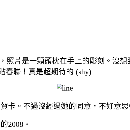
就蠻特別的，照片是一顆頭枕在手上的彫刻。
春聯！真是超期待的 (shy)
子賀卡。不過沒經過她的同意，不好意
2008。