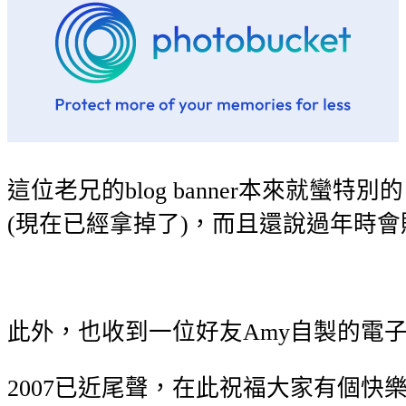
這位老兄的blog banner本來
(現在已經拿掉了)，而且還說過年時會貼
此外，也收到一位好友Amy自製的電
2007已近尾聲，在此祝福大家有個快樂的