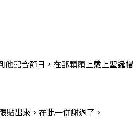
沒想到他配合節日，在那顆頭上戴上聖誕帽
思張貼出來。在此一併謝過了。