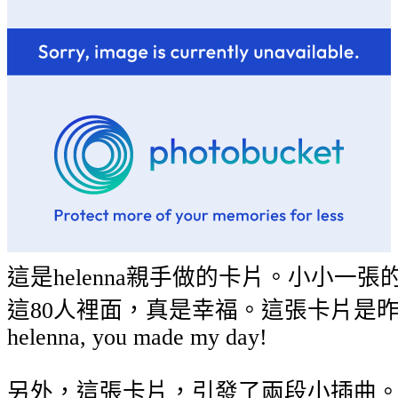
這是helenna親手做的卡片。小小
這80人裡面，真是幸福。這張卡片是
helenna, you made my day!
另外，這張卡片，引發了兩段小插曲