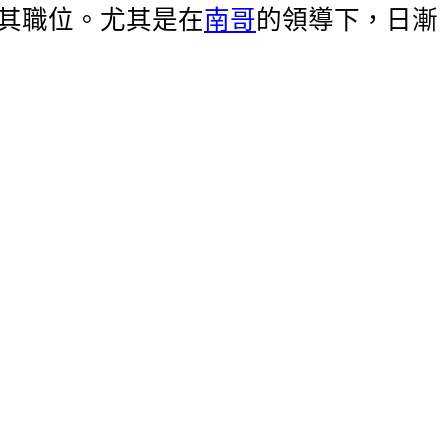
其職位。尤其是在
南哥
的領導下，日漸