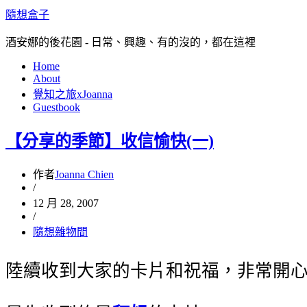
隨想盒子
酒安娜的後花園 - 日常、興趣、有的沒的，都在這裡
Home
About
覺知之旅xJoanna
Guestbook
【分享的季節】收信愉快(一)
作者
Joanna Chien
/
12 月 28, 2007
/
隨想雜物間
陸續收到大家的卡片和祝福，非常開