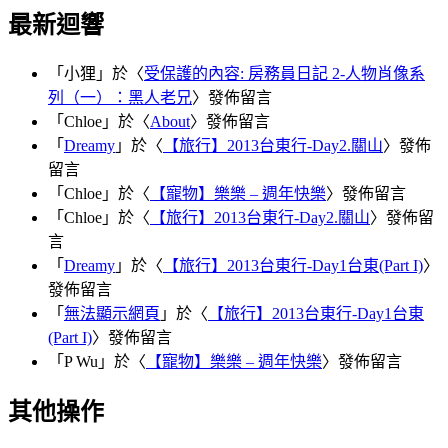
最新迴響
「
小狸
」於〈
受保護的內容: 房務員日記 2-人物肖像系
列（一）：黑人老兄
〉發佈留言
「
Chloe
」於〈
About
〉發佈留言
「
Dreamy
」於〈
【旅行】2013台東行-Day2.關山
〉發佈
留言
「
Chloe
」於〈
【寵物】樂樂 – 週年快樂
〉發佈留言
「
Chloe
」於〈
【旅行】2013台東行-Day2.關山
〉發佈留
言
「
Dreamy
」於〈
【旅行】2013台東行-Day1台東(Part I)
〉
發佈留言
「
無法顯示網頁
」於〈
【旅行】2013台東行-Day1台東
(Part I)
〉發佈留言
「
P Wu
」於〈
【寵物】樂樂 – 週年快樂
〉發佈留言
其他操作