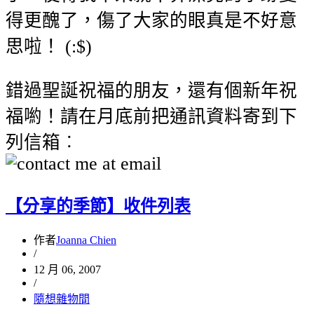
得更醜了，傷了大家的眼真是不好意
思啦！ (:$)
錯過聖誕祝福的朋友，還有個新年祝
福喲！請在月底前把通訊資料寄到下
列信箱︰
【分享的季節】收件列表
作者
Joanna Chien
/
12 月 06, 2007
/
隨想雜物間