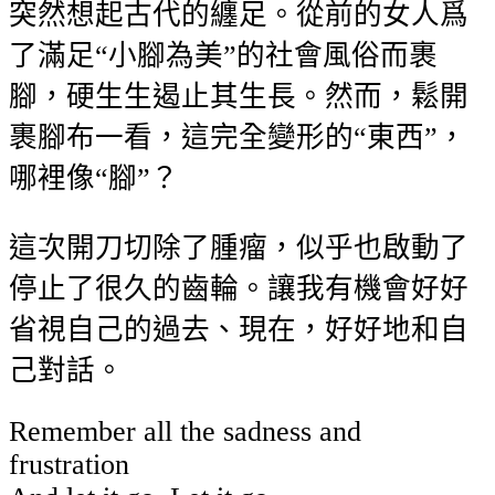
突然想起古代的纏足。從前的女人爲
了滿足“小腳為美”的社會風俗而裹
腳，硬生生遏止其生長。然而，鬆開
裹腳布一看，這完全變形的“東西”，
哪裡像“腳”？
這次開刀切除了腫瘤，似乎也啟動了
停止了很久的齒輪。讓我有機會好好
省視自己的過去、現在，好好地和自
己對話。
Remember all the sadness and
frustration