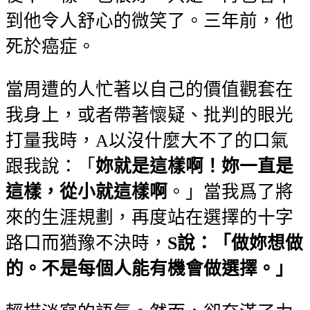
到他令人舒心的微笑了。三年前，他
死於癌症。
當周遭的人忙著以自己的價值觀套在
我身上，或者帶著懷疑、批判的眼光
打量我時，A以沒什麼大不了的口氣
跟我說：「
妳就是這樣啊！妳一直是
這樣，從小就這樣啊
。」當我爲了將
來的生涯規劃，再度站在選擇的十字
路口而猶豫不決時，
S說：「做妳想做
的。不是每個人能有機會做選擇。」