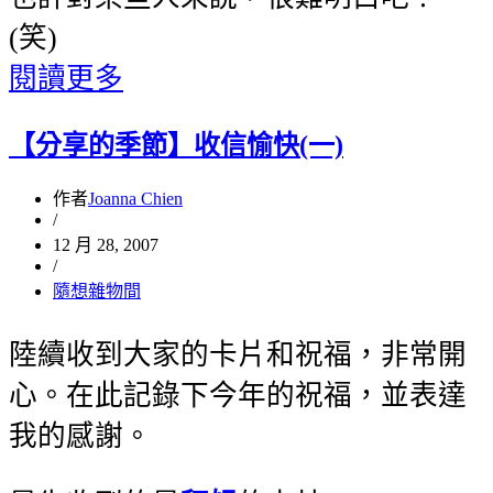
(笑)
閱讀更多
【分享的季節】收信愉快(一)
作者
Joanna Chien
/
12 月 28, 2007
/
隨想雜物間
陸續收到大家的卡片和祝福，非常開
心。在此記錄下今年的祝福，並表達
我的感謝。