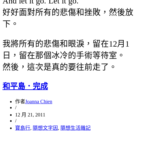
And let it go. Let it go.
好好面對所有的悲傷和挫敗，然後放
下。
我將所有的悲傷和眼淚，留在12月1
日，留在那個冰冷的手術等待室。
然後，這次是真的要往前走了。
和平島．完成
作者
Joanna Chien
/
12 月 21, 2011
/
寶島行
,
隨想文字因
,
隨想生活雜記