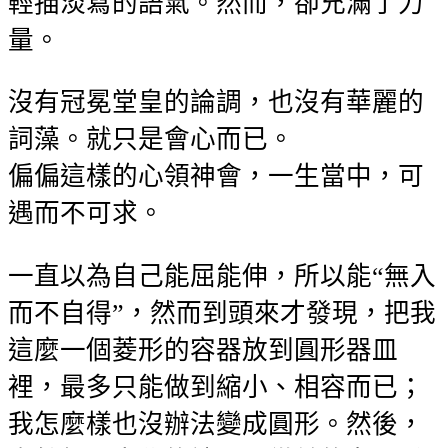
輕描淡寫的語氣。然而，卻充滿了力
量。
沒有冠冕堂皇的論調，也沒有華麗的
詞藻。就只是會心而已。
偏偏這樣的心領神會，一生當中，可
遇而不可求。
一直以為自己能屈能伸，所以能“無入
而不自得”，然而到頭來才發現，把我
這麼一個菱形的容器放到圓形器皿
裡，最多只能做到縮小、相容而已；
我怎麼樣也沒辦法變成圓形。然後，