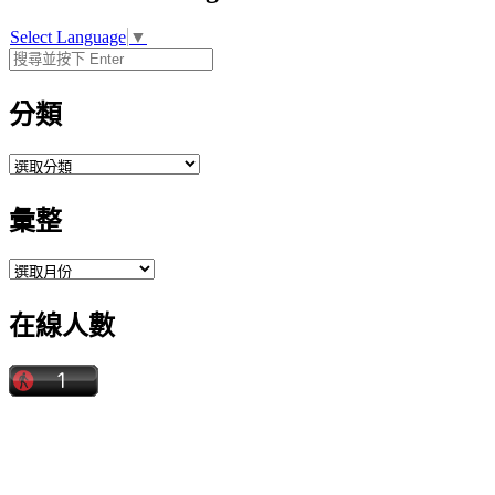
Select Language
▼
分類
分
類
彙整
彙
整
在線人數