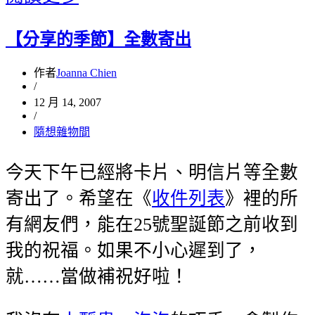
【分享的季節】全數寄出
作者
Joanna Chien
/
12 月 14, 2007
/
隨想雜物間
今天下午已經將卡片、明信片等全數
寄出了。希望在《
收件列表
》裡的所
有網友們，能在25號聖誕節之前收到
我的祝福。如果不小心遲到了，
就……當做補祝好啦！